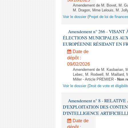
Amendement de M. Bovet, M. Gui
M. Dragon, Mme Lelouis, M. Jolly
Voir le dossier (Projet de loi de financ
Amendement n° 266 - VISANT
ÉLECTIONS MUNICIPALES AUX
EUROPÉENNE RÉSIDANT EN FRANCE
Date de
dépôt :
09/02/2026
Amendement de M. Kasbarian, M
Lebec, M. Rodwell, M. Maillard
Miller - Article PREMIER -
Non r
Voir le dossier (Droit de vote et éligibil
Amendement n° 8 - RELATIV
D'EXPLOITATION DES CONTEN
D'INTELLIGENCE ARTIFICIELLE - 1è
Date de
dépôt :