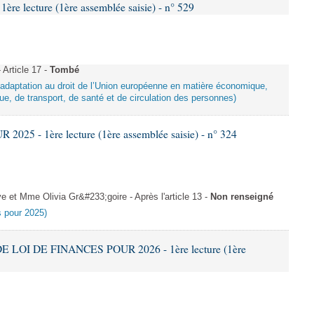
e lecture (1ère assemblée saisie) - n° 529
Article 17 -
Tombé
d’adaptation au droit de l’Union européenne en matière économique,
ue, de transport, de santé et de circulation des personnes)
025 - 1ère lecture (1ère assemblée saisie) - n° 324
et Mme Olivia Gr&#233;goire - Après l'article 13 -
Non renseigné
es pour 2025)
E LOI DE FINANCES POUR 2026 - 1ère lecture (1ère