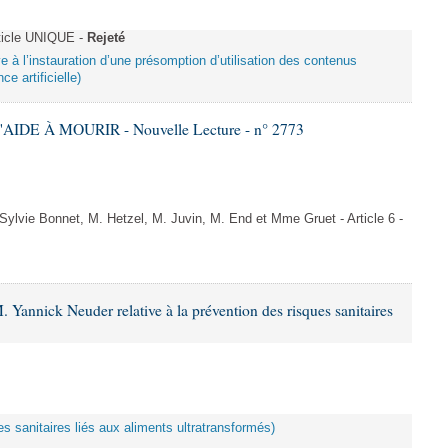
ticle UNIQUE -
Rejeté
ive à l’instauration d’une présomption d’utilisation des contenus
ce artificielle)
AIDE À MOURIR - Nouvelle Lecture - n° 2773
vie Bonnet, M. Hetzel, M. Juvin, M. End et Mme Gruet - Article 6 -
 Yannick Neuder relative à la prévention des risques sanitaires
es sanitaires liés aux aliments ultratransformés)