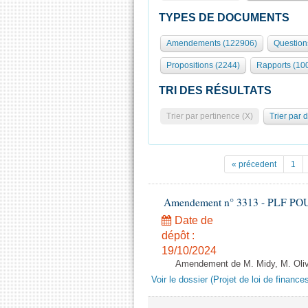
TYPES DE DOCUMENTS
Amendements (122906)
Question
Propositions (2244)
Rapports (10
TRI DES RÉSULTATS
Trier par pertinence (X)
Trier par 
« précedent
1
Amendement n° 3313 - PLF POUR 2
Date de
dépôt :
19/10/2024
Amendement de M. Midy, M. Olive 
Voir le dossier (Projet de loi de financ