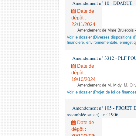
Amendement n° 10 - DDADUE - 1èr
Date de
dépôt :
22/11/2024
Amendement de Mme Brulebois - 
Voir le dossier (Diverses dispositions 
financière, environnementale, énergétiq
Amendement n° 3312 - PLF POUR 2
Date de
dépôt :
19/10/2024
Amendement de M. Midy, M. Olive 
Voir le dossier (Projet de loi de financ
Amendement n° 105 - PROJET D
assemblée saisie) - n° 1906
Date de
dépôt :
30/10/2025