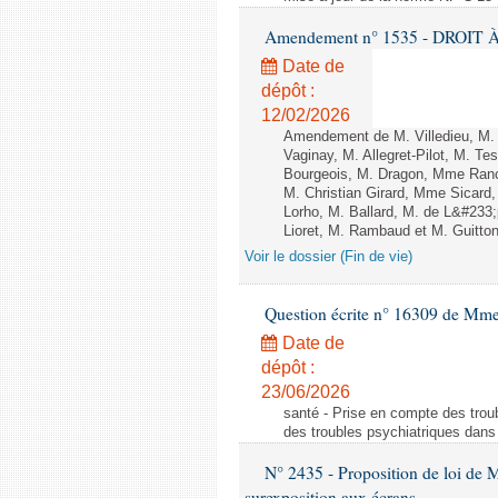
Amendement n° 1535 - DROIT À 
Date de
dépôt :
12/02/2026
Amendement de M. Villedieu, M
Vaginay, M. Allegret-Pilot, M. 
Bourgeois, M. Dragon, Mme Ran
M. Christian Girard, Mme Sica
Lorho, M. Ballard, M. de L&#233
Lioret, M. Rambaud et M. Guitton 
Voir le dossier (Fin de vie)
Question écrite n° 16309 de Mm
Date de
dépôt :
23/06/2026
santé - Prise en compte des troub
des troubles psychiatriques dans 
N° 2435 - Proposition de loi de M
surexposition aux écrans