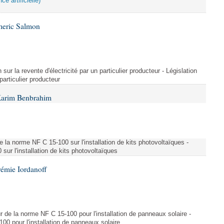
ce artificielle)
meric Salmon
 sur la revente d'électricité par un particulier producteur - Législation
 particulier producteur
Karim Benbrahim
e la norme NF C 15-100 sur l'installation de kits photovoltaïques -
ur l'installation de kits photovoltaïques
rémie Iordanoff
ur de la norme NF C 15-100 pour l'installation de panneaux solaire -
00 pour l'installation de panneaux solaire