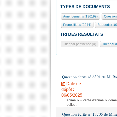
TYPES DE DOCUMENTS
Amendements (136199)
Question
Propositions (2244)
Rapports (10
TRI DES RÉSULTATS
Trier par pertinence (X)
Trier par 
Question écrite n° 6391 de M. R
Date de
dépôt :
06/05/2025
animaux - Vente d'animaux domest
collect
Question écrite n° 13705 de Mme