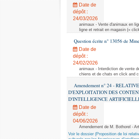
Date de
dépôt :
24/03/2026
animaux - Vente d'animaux en lign
ligne et retrait en magasin (« clic
Question écrite n° 13056 de Mm
Date de
dépôt :
24/02/2026
animaux - Interdiction de vente de
chiens et de chats en click and c
Amendement n° 24 - RELATI
D'EXPLOITATION DES CONTEN
D'INTELLIGENCE ARTIFICIELLE - 1è
Date de
dépôt :
04/06/2026
Amendement de M. Bothorel - Ar
Voir le dossier (Proposition de loi relat