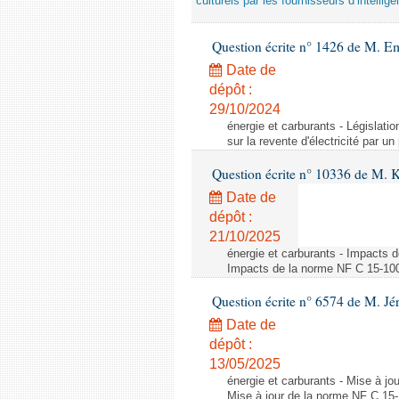
culturels par les fournisseurs d’intelligen
Question écrite n° 1426 de M. E
Date de
dépôt :
29/10/2024
énergie et carburants - Législation
sur la revente d'électricité par un
Question écrite n° 10336 de M. 
Date de
dépôt :
21/10/2025
énergie et carburants - Impacts d
Impacts de la norme NF C 15-100 s
Question écrite n° 6574 de M. Jé
Date de
dépôt :
13/05/2025
énergie et carburants - Mise à jo
Mise à jour de la norme NF C 15-1