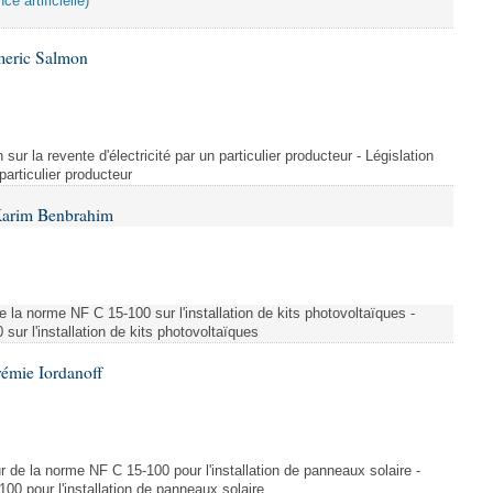
ce artificielle)
meric Salmon
 sur la revente d'électricité par un particulier producteur - Législation
 particulier producteur
Karim Benbrahim
e la norme NF C 15-100 sur l'installation de kits photovoltaïques -
ur l'installation de kits photovoltaïques
rémie Iordanoff
ur de la norme NF C 15-100 pour l'installation de panneaux solaire -
00 pour l'installation de panneaux solaire