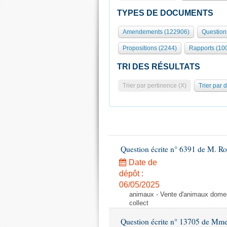
TYPES DE DOCUMENTS
Amendements (122906)
Question
Propositions (2244)
Rapports (10
TRI DES RÉSULTATS
Trier par pertinence (X)
Trier par 
Question écrite n° 6391 de M. R
Date de
dépôt :
06/05/2025
animaux - Vente d'animaux domest
collect
Question écrite n° 13705 de Mme