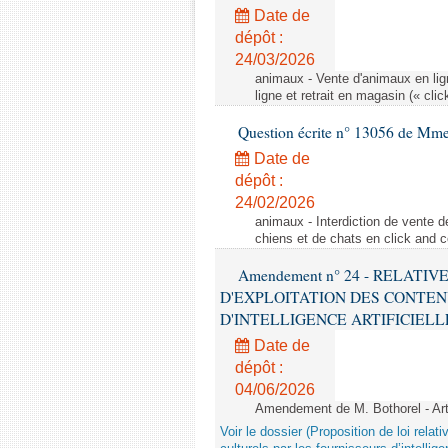
Date de
dépôt :
24/03/2026
animaux - Vente d'animaux en lign
ligne et retrait en magasin (« clic
Question écrite n° 13056 de Mm
Date de
dépôt :
24/02/2026
animaux - Interdiction de vente de
chiens et de chats en click and c
Amendement n° 24 - RELATI
D'EXPLOITATION DES CONTEN
D'INTELLIGENCE ARTIFICIELLE - 1è
Date de
dépôt :
04/06/2026
Amendement de M. Bothorel - Ar
Voir le dossier (Proposition de loi relat