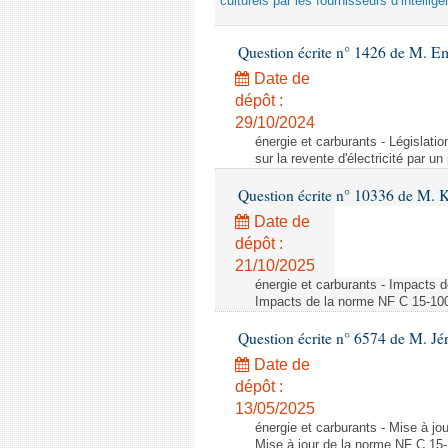
culturels par les fournisseurs d’intelligen
Question écrite n° 1426 de M. E
Date de
dépôt :
29/10/2024
énergie et carburants - Législation
sur la revente d'électricité par un
Question écrite n° 10336 de M. 
Date de
dépôt :
21/10/2025
énergie et carburants - Impacts d
Impacts de la norme NF C 15-100 s
Question écrite n° 6574 de M. Jé
Date de
dépôt :
13/05/2025
énergie et carburants - Mise à jo
Mise à jour de la norme NF C 15-1