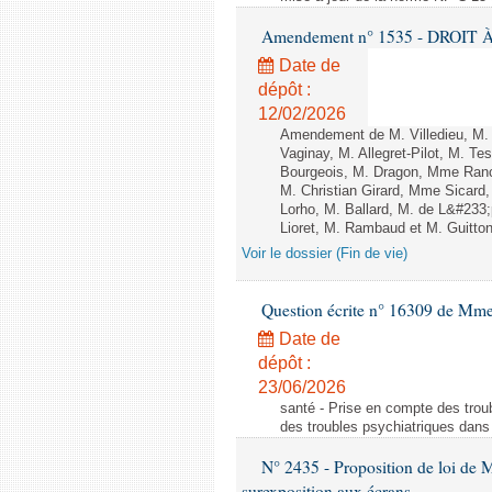
Amendement n° 1535 - DROIT À 
Date de
dépôt :
12/02/2026
Amendement de M. Villedieu, M
Vaginay, M. Allegret-Pilot, M. 
Bourgeois, M. Dragon, Mme Ran
M. Christian Girard, Mme Sica
Lorho, M. Ballard, M. de L&#233
Lioret, M. Rambaud et M. Guitton 
Voir le dossier (Fin de vie)
Question écrite n° 16309 de Mm
Date de
dépôt :
23/06/2026
santé - Prise en compte des troub
des troubles psychiatriques dans 
N° 2435 - Proposition de loi de M
surexposition aux écrans