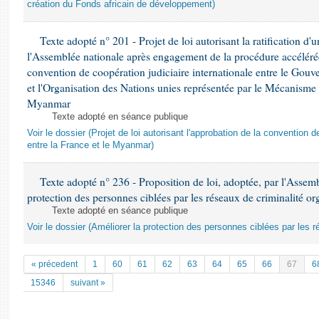
création du Fonds africain de développement)
Texte adopté n° 201 - Projet de loi autorisant la ratification d'
l'Assemblée nationale après engagement de la procédure accélérée,
convention de coopération judiciaire internationale entre le Gou
et l'Organisation des Nations unies représentée par le Mécanisme
Myanmar
Texte adopté en séance publique
Voir le dossier (Projet de loi autorisant l'approbation de la convention d
entre la France et le Myanmar)
Texte adopté n° 236 - Proposition de loi, adoptée, par l'Assemb
protection des personnes ciblées par les réseaux de criminalité or
Texte adopté en séance publique
Voir le dossier (Améliorer la protection des personnes ciblées par les r
« précedent
1
60
61
62
63
64
65
66
67
6
15346
suivant »