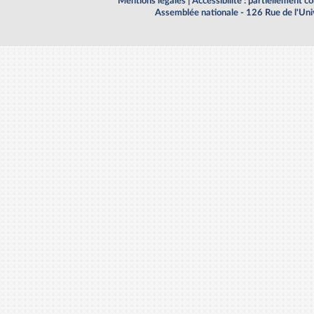
Mentions légales
|
Accessibilité : partiellement 
Assemblée nationale - 126 Rue de l'Un