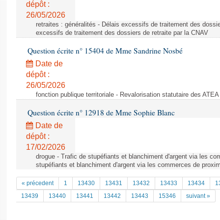
dépôt :
26/05/2026
retraites : généralités - Délais excessifs de traitement des dossi
excessifs de traitement des dossiers de retraite par la CNAV
Question écrite n° 15404 de Mme Sandrine Nosbé
Date de
dépôt :
26/05/2026
fonction publique territoriale - Revalorisation statutaire des ATE
Question écrite n° 12918 de Mme Sophie Blanc
Date de
dépôt :
17/02/2026
drogue - Trafic de stupéfiants et blanchiment d'argent via les c
stupéfiants et blanchiment d'argent via les commerces de proxim
« précedent
1
13430
13431
13432
13433
13434
1
13439
13440
13441
13442
13443
15346
suivant »