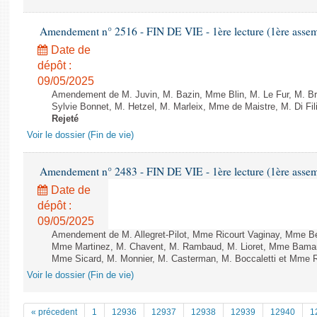
Amendement n° 2516 - FIN DE VIE - 1ère lecture (1ère assemb
Date de
dépôt :
09/05/2025
Amendement de M. Juvin, M. Bazin, Mme Blin, M. Le Fur, M. Bre
Sylvie Bonnet, M. Hetzel, M. Marleix, Mme de Maistre, M. Di Fil
Rejeté
Voir le dossier (Fin de vie)
Amendement n° 2483 - FIN DE VIE - 1ère lecture (1ère assemb
Date de
dépôt :
09/05/2025
Amendement de M. Allegret-Pilot, Mme Ricourt Vaginay, Mme 
Mme Martinez, M. Chavent, M. Rambaud, M. Lioret, Mme Baman
Mme Sicard, M. Monnier, M. Casterman, M. Boccaletti et Mme Ro
Voir le dossier (Fin de vie)
« précedent
1
12936
12937
12938
12939
12940
1