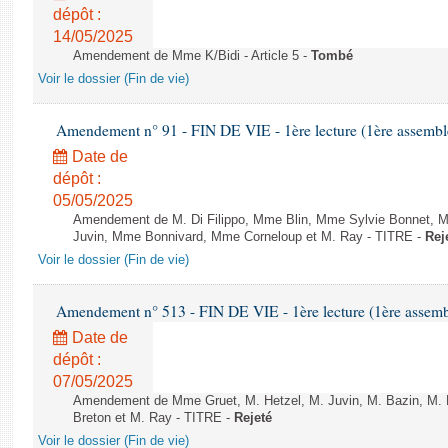
dépôt :
14/05/2025
Amendement de Mme K/Bidi - Article 5 -
Tombé
Voir le dossier (Fin de vie)
Amendement n° 91 - FIN DE VIE - 1ère lecture (1ère assemblé
Date de
dépôt :
05/05/2025
Amendement de M. Di Filippo, Mme Blin, Mme Sylvie Bonnet, M. 
Juvin, Mme Bonnivard, Mme Corneloup et M. Ray - TITRE -
Rej
Voir le dossier (Fin de vie)
Amendement n° 513 - FIN DE VIE - 1ère lecture (1ère assembl
Date de
dépôt :
07/05/2025
Amendement de Mme Gruet, M. Hetzel, M. Juvin, M. Bazin, M. L
Breton et M. Ray - TITRE -
Rejeté
Voir le dossier (Fin de vie)