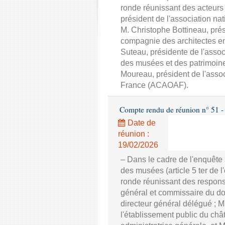
ronde réunissant des acteurs
président de l'association n
M. Christophe Bottineau, pré
compagnie des architectes 
Suteau, présidente de l'assoc
des musées et des patrimoi
Moureau, président de l'assoc
France (ACAOAF).
Compte rendu de réunion n° 51 - C
Date de
réunion :
19/02/2026
– Dans le cadre de l'enquête s
des musées (article 5 ter de
ronde réunissant des responsa
général et commissaire du do
directeur général délégué ; 
l'établissement public du c