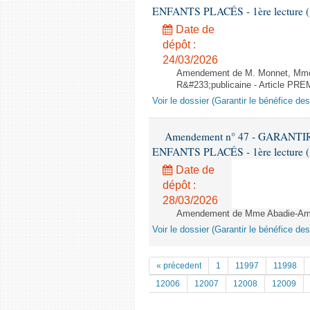
ENFANTS PLACÉS - 1ère lecture (1è
Date de
dépôt :
24/03/2026
Amendement de M. Monnet, Mme 
R&#233;publicaine - Article PR
Voir le dossier (Garantir le bénéfice de
Amendement n° 47 - GARANT
ENFANTS PLACÉS - 1ère lecture (1è
Date de
dépôt :
28/03/2026
Amendement de Mme Abadie-Amiel
Voir le dossier (Garantir le bénéfice de
« précedent
1
11997
11998
12006
12007
12008
12009