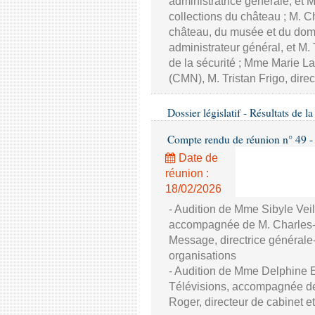
administratrice générale, et 
collections du château ; M. C
château, du musée et du doma
administrateur général, et M. 
de la sécurité ; Mme Marie L
(CMN), M. Tristan Frigo, direc
Dossier législatif - Résultats de 
Compte rendu de réunion n° 49 - C
Date de
réunion :
18/02/2026
- Audition de Mme Sibyle Veil
accompagnée de M. Charles-
Message, directrice générale
organisations
- Audition de Mme Delphine E
Télévisions, accompagnée de M
Roger, directeur de cabinet e