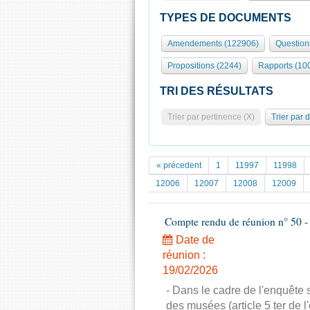
TYPES DE DOCUMENTS
Amendements (122906)
Question
Propositions (2244)
Rapports (10
TRI DES RÉSULTATS
Trier par pertinence (X)
Trier par 
« précedent
1
11997
11998
12006
12007
12008
12009
Compte rendu de réunion n° 50 - C
Date de
réunion :
19/02/2026
- Dans le cadre de l'enquête s
des musées (article 5 ter de