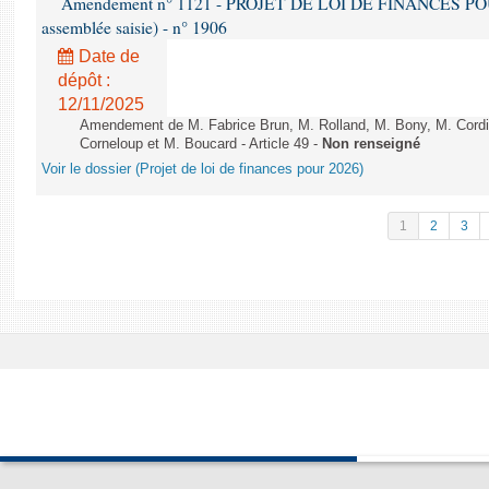
Amendement n° 1121 - PROJET DE LOI DE FINANCES POUR 2
assemblée saisie) - n° 1906
Date de
dépôt :
12/11/2025
Amendement de M. Fabrice Brun, M. Rolland, M. Bony, M. Cord
Corneloup et M. Boucard - Article 49 -
Non renseigné
Voir le dossier (Projet de loi de finances pour 2026)
1
2
3