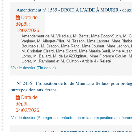
Amendement n° 1535 - DROIT À L'AIDE À MOURIR - deuxièm
Date de
dépôt :
12/02/2026
Amendement de M. Villedieu, M. Bentz, Mme Dogor-Such, M. G
Vaginay, M. Allegret-Pilot, M. Tesson, Mme Laporte, Mme Rimbe
Bourgeois, M. Dragon, Mme Ranc, Mme Joubert, Mme Lechon, M
M. Christian Girard, Mme Sicard, Mme Marais-Beuil, Mme Au
Lorho, M. Ballard, M. de L&#233;pinau, Mme Florence Goulet, 
Lioret, M. Rambaud et M. Guitton - Article 4 -
Rejeté
Voir le dossier (Fin de vie)
N° 2435 - Proposition de loi de Mme Lisa Belluco pour protége
surexposition aux écrans
Date de
dépôt :
04/02/2026
Voir le dossier (Protéger nos enfants contre la surexposition aux écran