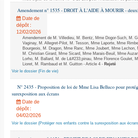
Amendement n° 1535 - DROIT À L'AIDE À MOURIR - deuxièm
Date de
dépôt :
12/02/2026
Amendement de M. Villedieu, M. Bentz, Mme Dogor-Such, M. G
Vaginay, M. Allegret-Pilot, M. Tesson, Mme Laporte, Mme Rimbe
Bourgeois, M. Dragon, Mme Ranc, Mme Joubert, Mme Lechon, M
M. Christian Girard, Mme Sicard, Mme Marais-Beuil, Mme Au
Lorho, M. Ballard, M. de L&#233;pinau, Mme Florence Goulet, 
Lioret, M. Rambaud et M. Guitton - Article 4 -
Rejeté
Voir le dossier (Fin de vie)
N° 2435 - Proposition de loi de Mme Lisa Belluco pour protége
surexposition aux écrans
Date de
dépôt :
04/02/2026
Voir le dossier (Protéger nos enfants contre la surexposition aux écran