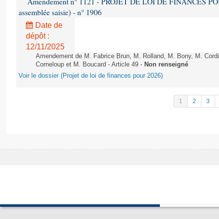
Amendement n° 1121 - PROJET DE LOI DE FINANCES POUR 2
assemblée saisie) - n° 1906
Date de
dépôt :
12/11/2025
Amendement de M. Fabrice Brun, M. Rolland, M. Bony, M. Cord
Corneloup et M. Boucard - Article 49 -
Non renseigné
Voir le dossier (Projet de loi de finances pour 2026)
1
2
3