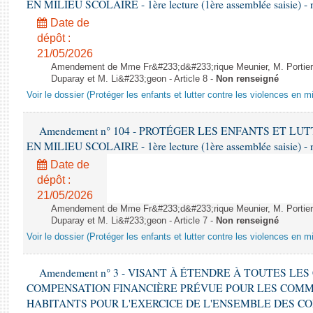
EN MILIEU SCOLAIRE - 1ère lecture (1ère assemblée saisie) - 
Date de
dépôt :
21/05/2026
Amendement de Mme Fr&#233;d&#233;rique Meunier, M. Portier,
Duparay et M. Li&#233;geon - Article 8 -
Non renseigné
Voir le dossier (Protéger les enfants et lutter contre les violences en mi
Amendement n° 104 - PROTÉGER LES ENFANTS ET L
EN MILIEU SCOLAIRE - 1ère lecture (1ère assemblée saisie) - 
Date de
dépôt :
21/05/2026
Amendement de Mme Fr&#233;d&#233;rique Meunier, M. Portier,
Duparay et M. Li&#233;geon - Article 7 -
Non renseigné
Voir le dossier (Protéger les enfants et lutter contre les violences en mi
Amendement n° 3 - VISANT À ÉTENDRE À TOUTES L
COMPENSATION FINANCIÈRE PRÉVUE POUR LES COMMU
HABITANTS POUR L'EXERCICE DE L'ENSEMBLE DES C