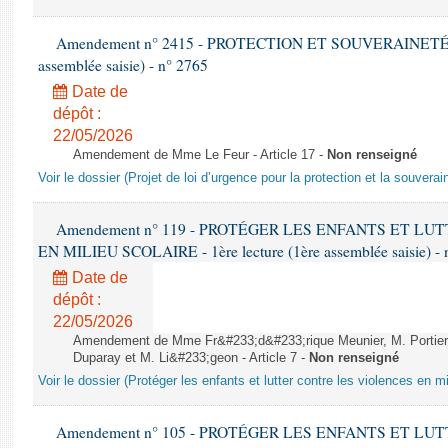
Amendement n° 2415 - PROTECTION ET SOUVERAINETÉ AG
assemblée saisie) - n° 2765
Date de
dépôt :
22/05/2026
Amendement de Mme Le Feur - Article 17 -
Non renseigné
Voir le dossier (Projet de loi d’urgence pour la protection et la souverai
Amendement n° 119 - PROTÉGER LES ENFANTS ET L
EN MILIEU SCOLAIRE - 1ère lecture (1ère assemblée saisie) - 
Date de
dépôt :
22/05/2026
Amendement de Mme Fr&#233;d&#233;rique Meunier, M. Portier,
Duparay et M. Li&#233;geon - Article 7 -
Non renseigné
Voir le dossier (Protéger les enfants et lutter contre les violences en mi
Amendement n° 105 - PROTÉGER LES ENFANTS ET L