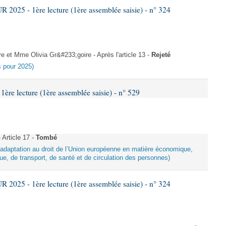
025 - 1ère lecture (1ère assemblée saisie) - n° 324
et Mme Olivia Gr&#233;goire - Après l'article 13 -
Rejeté
es pour 2025)
e lecture (1ère assemblée saisie) - n° 529
Article 17 -
Tombé
d’adaptation au droit de l’Union européenne en matière économique,
ue, de transport, de santé et de circulation des personnes)
025 - 1ère lecture (1ère assemblée saisie) - n° 324