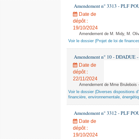
Amendement n° 3313 - PLF POUR 2
Date de
dépôt :
19/10/2024
Amendement de M. Midy, M. Olive 
Voir le dossier (Projet de loi de financ
Amendement n° 10 - DDADUE - 1èr
Date de
dépôt :
22/11/2024
Amendement de Mme Brulebois - 
Voir le dossier (Diverses dispositions 
financière, environnementale, énergétiq
Amendement n° 3312 - PLF POUR 2
Date de
dépôt :
19/10/2024