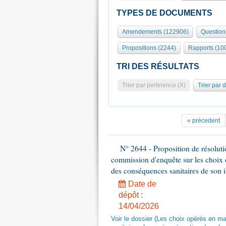
TYPES DE DOCUMENTS
Amendements (122906)
Question
Propositions (2244)
Rapports (10
TRI DES RÉSULTATS
Trier par pertinence (X)
Trier par 
« précedent
N° 2644 - Proposition de résolut
commission d'enquête sur les choix 
des conséquences sanitaires de son 
Date de
dépôt :
14/04/2026
Voir le dossier (Les choix opérés en m