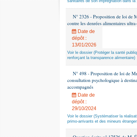
sanitaires de son imprégnation dans la 
N° 2326 - Proposition de loi de M
contre les denrées alimentaires ultra
Date de
dépôt :
13/01/2026
Voir le dossier (Protéger la santé publi
renforçant la transparence alimentaire)
N° 498 - Proposition de loi de Mm
consultation psychologique à destina
accompagnés
Date de
dépôt :
29/10/2024
Voir le dossier (Systématiser la réalis
primo-arrivants et des mineurs étrang