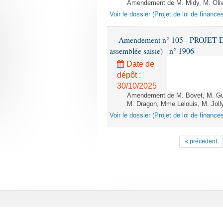
Amendement de M. Midy, M. Olive 
Voir le dossier (Projet de loi de financ
Amendement n° 105 - PROJET D
assemblée saisie) - n° 1906
Date de
dépôt :
30/10/2025
Amendement de M. Bovet, M. Gui
M. Dragon, Mme Lelouis, M. Jolly
Voir le dossier (Projet de loi de financ
« précedent