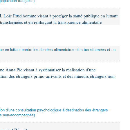
population française)
. Loïc Prud'homme visant à protéger la santé publique en luttant
-transformées et en renforçant la transparence alimentaire
que en luttant contre les denrées alimentaires ultra-transformées et en
e Anna Pic visant à systématiser la réalisation d'une
tion des étrangers primo-arrivants et des mineurs étrangers non-
ation d'une consultation psychologique à destination des étrangers
ers non-accompagnés)