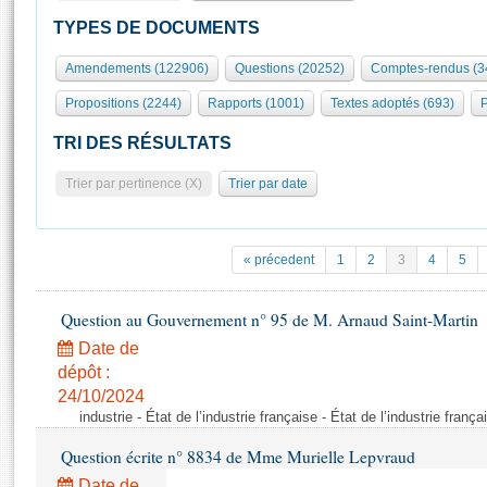
S'id
Présidence
Séance publique
Rôle et pouvoirs de l'Assemblée
Visiter l'Assemblée
TYPES DE DOCUMENTS
Fiches « Connaissance de l’Assemblée »
577 députés
Commissions et autres organes
Visite virtuelle du palais Bourbon
Amendements (122906)
Questions (20252)
Comptes-rendus (3
Organisation de l'Assemblée
Groupes politiques
Europe et International
Assister à une séance
Mot
Propositions (2244)
Rapports (1001)
Textes adoptés (693)
P
Présidence
Conférence des Présidents
Bureau
Collège des Ques
Élections législatives
Contrôle et évaluation
Accès des chercheurs à l’Assemblée
TRI DES RÉSULTATS
Congrès
Les évènements
S'inscrire
Trier par pertinence (X)
Trier par date
Pétitions
Statistiques et chiffres clés
Transparence et déontologie
Vous n'ave
Patrimoine
E
Documents de référence
« précedent
1
2
3
4
5
La Bibliothèque
( Constitution | Règlement de l'Assemblée ... )
Documents parlementaires
Les archives
Question au Gouvernement n° 95 de M. Arnaud Saint-Martin
Projets de loi
Contacts et plan d'accès
Date de
Propositions de loi
Histoire
Photos libres de droit
dépôt :
Amendements
Juniors
24/10/2024
Textes adoptés
industrie - État de l’industrie française - État de l’industrie frança
Anciennes législatures
Question écrite n° 8834 de Mme Murielle Lepvraud
Liens vers les sites publics
Rapports d'information
Date de