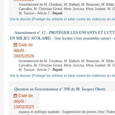
Amendement de M. Chudeau, M. Ballard, M. Beaurain, M. Bilde
Carvalho, M. Christian Girard, Mme Joncour, Mme Joubert, M. 
M. Tesson - Article 7 -
Rejeté
Voir le dossier (Protéger les enfants et lutter contre les violences en mi
Amendement n° 12 - PROTÉGER LES ENFANTS ET LU
EN MILIEU SCOLAIRE - 1ère lecture (1ère assemblée saisie) - 
Date de
dépôt :
28/05/2026
Amendement de M. Chudeau, M. Ballard, M. Beaurain, M. Bilde
Carvalho, M. Christian Girard, Mme Joncour, Mme Joubert, M. 
M. Tesson - Article 7 -
Rejeté
Voir le dossier (Protéger les enfants et lutter contre les violences en mi
Question au Gouvernement n° 500 de M. Jacques Oberti
Date de
dépôt :
19/03/2025
espace et politique spatiale - Suppression de postes chez Thale