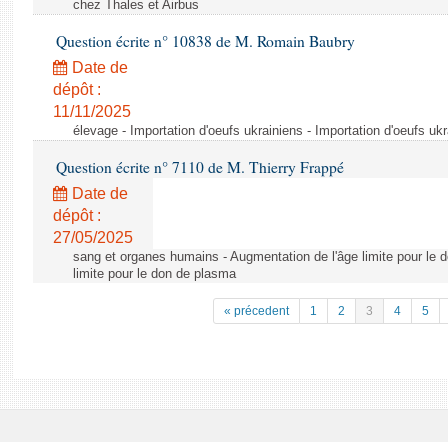
chez Thales et Airbus
Question écrite n° 10838 de M. Romain Baubry
Date de
dépôt :
11/11/2025
élevage - Importation d'oeufs ukrainiens - Importation d'oeufs uk
Question écrite n° 7110 de M. Thierry Frappé
Date de
dépôt :
27/05/2025
sang et organes humains - Augmentation de l'âge limite pour le 
limite pour le don de plasma
« précedent
1
2
3
4
5