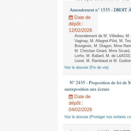
Amendement n° 1535 - DROIT À 
Date de
dépôt :
12/02/2026
Amendement de M. Villedieu, M
Vaginay, M. Allegret-Pilot, M. 
Bourgeois, M. Dragon, Mme Ran
M. Christian Girard, Mme Sica
Lorho, M. Ballard, M. de L&#233
Lioret, M. Rambaud et M. Guitton 
Voir le dossier (Fin de vie)
N° 2435 - Proposition de loi de M
surexposition aux écrans
Date de
dépôt :
04/02/2026
Voir le dossier (Protéger nos enfants c