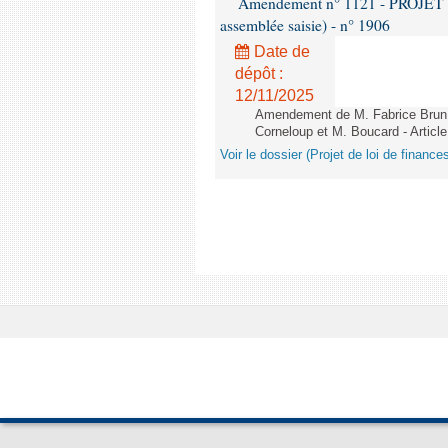
Amendement n° 1121 - PROJET 
assemblée saisie) - n° 1906
Date de
dépôt :
12/11/2025
Amendement de M. Fabrice Brun,
Corneloup et M. Boucard - Article
Voir le dossier (Projet de loi de financ