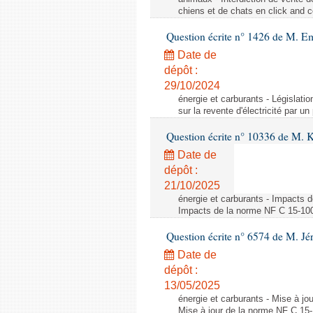
chiens et de chats en click and c
Question écrite n° 1426 de M. E
Date de
dépôt :
29/10/2024
énergie et carburants - Législation
sur la revente d'électricité par un
Question écrite n° 10336 de M. 
Date de
dépôt :
21/10/2025
énergie et carburants - Impacts d
Impacts de la norme NF C 15-100 s
Question écrite n° 6574 de M. Jé
Date de
dépôt :
13/05/2025
énergie et carburants - Mise à jo
Mise à jour de la norme NF C 15-1