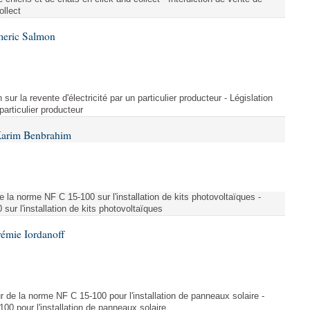
ollect
meric Salmon
 sur la revente d'électricité par un particulier producteur - Législation
 particulier producteur
Karim Benbrahim
e la norme NF C 15-100 sur l'installation de kits photovoltaïques -
ur l'installation de kits photovoltaïques
rémie Iordanoff
ur de la norme NF C 15-100 pour l'installation de panneaux solaire -
00 pour l'installation de panneaux solaire