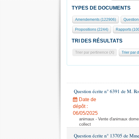
TYPES DE DOCUMENTS
Amendements (122906)
Question
Propositions (2244)
Rapports (10
TRI DES RÉSULTATS
Trier par pertinence (X)
Trier par 
Question écrite n° 6391 de M. R
Date de
dépôt :
06/05/2025
animaux - Vente d'animaux domest
collect
Question écrite n° 13705 de Mme