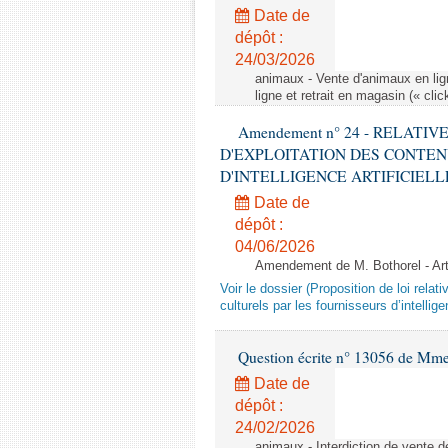
Date de
dépôt :
24/03/2026
animaux - Vente d'animaux en lign
ligne et retrait en magasin (« clic
Amendement n° 24 - RELATI
D'EXPLOITATION DES CONTEN
D'INTELLIGENCE ARTIFICIELLE - 1è
Date de
dépôt :
04/06/2026
Amendement de M. Bothorel - Ar
Voir le dossier (Proposition de loi relat
culturels par les fournisseurs d’intelligen
Question écrite n° 13056 de Mm
Date de
dépôt :
24/02/2026
animaux - Interdiction de vente de