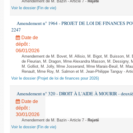
Amendement de M. Bazin - Article 7 -
Rejeté
Voir le dossier (Fin de vie)
Amendement n° 1964 - PROJET DE LOI DE FINANCES POUR 
2247
Date de
dépôt :
06/01/2026
Amendement de M. Bovet, M. Allisio, M. Bigot, M. Buisson, M.
de Fleurian, M. Dragon, Mme Alexandra Masson, M. Dessigny,
M. Golliot, M. Jolly, Mme Josserand, Mme Marais-Beuil, M. Mau
Renault, Mme Roy, M. Salmon et M. Jean-Philippe Tanguy - Arti
Voir le dossier (Projet de loi de finances pour 2026)
Amendement n° 320 - DROIT À L'AIDE À MOURIR - deuxième
Date de
dépôt :
30/01/2026
Amendement de M. Bazin - Article 7 -
Rejeté
Voir le dossier (Fin de vie)