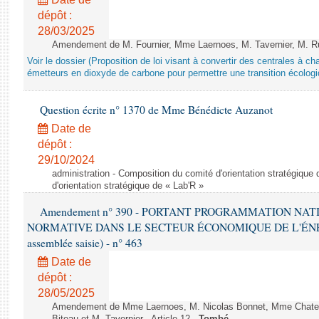
dépôt :
28/03/2025
Amendement de M. Fournier, Mme Laernoes, M. Tavernier, M. Ruff
Voir le dossier (Proposition de loi visant à convertir des centrales à 
émetteurs en dioxyde de carbone pour permettre une transition écologi
Question écrite n° 1370 de Mme Bénédicte Auzanot
Date de
dépôt :
29/10/2024
administration - Composition du comité d'orientation stratégique
d'orientation stratégique de « Lab'R »
Amendement n° 390 - PORTANT PROGRAMMATION NAT
NORMATIVE DANS LE SECTEUR ÉCONOMIQUE DE L'ÉNERGIE
assemblée saisie) - n° 463
Date de
dépôt :
28/05/2025
Amendement de Mme Laernoes, M. Nicolas Bonnet, Mme Chatela