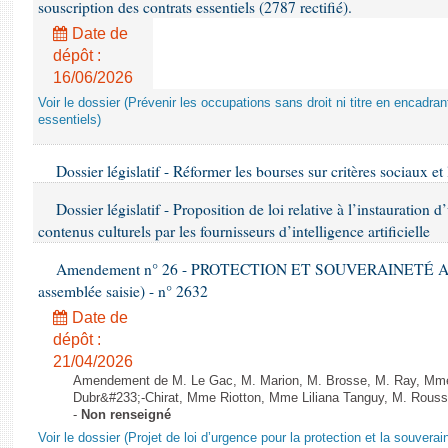
souscription des contrats essentiels (2787 rectifié).
Date de
dépôt :
16/06/2026
Voir le dossier (Prévenir les occupations sans droit ni titre en encadran
essentiels)
Dossier législatif - Réformer les bourses sur critères sociaux et 
Dossier législatif - Proposition de loi relative à l’instauration 
contenus culturels par les fournisseurs d’intelligence artificielle
Amendement n° 26 - PROTECTION ET SOUVERAINETÉ AGRI
assemblée saisie) - n° 2632
Date de
dépôt :
21/04/2026
Amendement de M. Le Gac, M. Marion, M. Brosse, M. Ray, Mm
Dubr&#233;-Chirat, Mme Riotton, Mme Liliana Tanguy, M. Rousse
-
Non renseigné
Voir le dossier (Projet de loi d’urgence pour la protection et la souverai