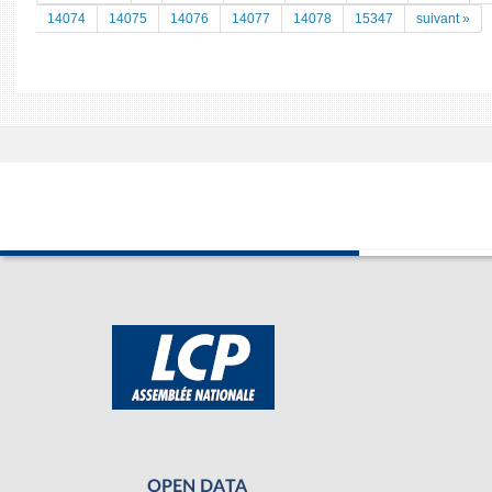
14074
14075
14076
14077
14078
15347
suivant »
OPEN DATA