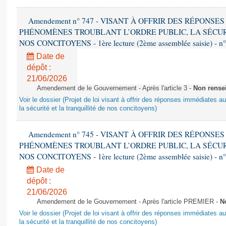
Amendement n° 747 - VISANT À OFFRIR DES RÉPONS
PHÉNOMÈNES TROUBLANT L’ORDRE PUBLIC, LA SÉCUR
NOS CONCITOYENS - 1ère lecture (2ème assemblée saisie) - n
Date de
dépôt :
21/06/2026
Amendement de le Gouvernement - Après l'article 3 -
Non rense
Voir le dossier (Projet de loi visant à offrir des réponses immédiates a
la sécurité et la tranquillité de nos concitoyens)
Amendement n° 745 - VISANT À OFFRIR DES RÉPONS
PHÉNOMÈNES TROUBLANT L’ORDRE PUBLIC, LA SÉCUR
NOS CONCITOYENS - 1ère lecture (2ème assemblée saisie) - n
Date de
dépôt :
21/06/2026
Amendement de le Gouvernement - Après l'article PREMIER -
N
Voir le dossier (Projet de loi visant à offrir des réponses immédiates a
la sécurité et la tranquillité de nos concitoyens)