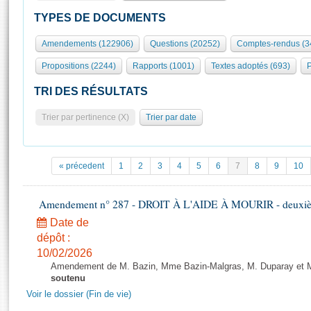
S'id
Présidence
Séance publique
Rôle et pouvoirs de l'Assemblée
Visiter l'Assemblée
TYPES DE DOCUMENTS
Fiches « Connaissance de l’Assemblée »
577 députés
Commissions et autres organes
Visite virtuelle du palais Bourbon
Amendements (122906)
Questions (20252)
Comptes-rendus (3
Organisation de l'Assemblée
Groupes politiques
Europe et International
Assister à une séance
Mot
Propositions (2244)
Rapports (1001)
Textes adoptés (693)
P
Présidence
Conférence des Présidents
Bureau
Collège des Ques
Élections législatives
Contrôle et évaluation
Accès des chercheurs à l’Assemblée
TRI DES RÉSULTATS
Congrès
Les évènements
S'inscrire
Trier par pertinence (X)
Trier par date
Pétitions
Statistiques et chiffres clés
Transparence et déontologie
Vous n'ave
Patrimoine
E
Documents de référence
« précedent
1
2
3
4
5
6
7
8
9
10
La Bibliothèque
( Constitution | Règlement de l'Assemblée ... )
Documents parlementaires
Les archives
Amendement n° 287 - DROIT À L'AIDE À MOURIR - deuxième
Projets de loi
Contacts et plan d'accès
Date de
Propositions de loi
Histoire
Photos libres de droit
dépôt :
Amendements
Juniors
10/02/2026
Textes adoptés
Amendement de M. Bazin, Mme Bazin-Malgras, M. Duparay et Mm
Anciennes législatures
soutenu
Liens vers les sites publics
Voir le dossier (Fin de vie)
Rapports d'information