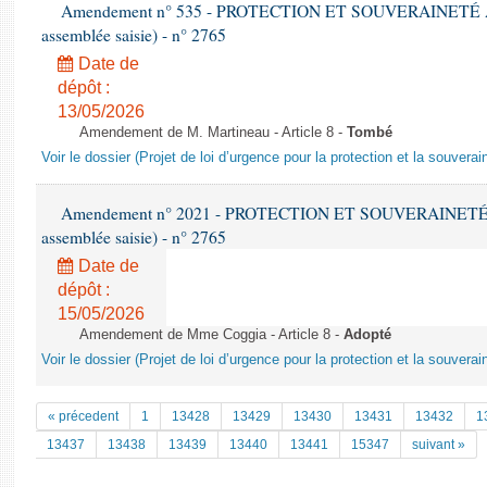
Amendement n° 535 - PROTECTION ET SOUVERAINETÉ AGR
assemblée saisie) - n° 2765
Date de
dépôt :
13/05/2026
Amendement de M. Martineau - Article 8 -
Tombé
Voir le dossier (Projet de loi d’urgence pour la protection et la souverai
Amendement n° 2021 - PROTECTION ET SOUVERAINETÉ AG
assemblée saisie) - n° 2765
Date de
dépôt :
15/05/2026
Amendement de Mme Coggia - Article 8 -
Adopté
Voir le dossier (Projet de loi d’urgence pour la protection et la souverai
« précedent
1
13428
13429
13430
13431
13432
1
13437
13438
13439
13440
13441
15347
suivant »