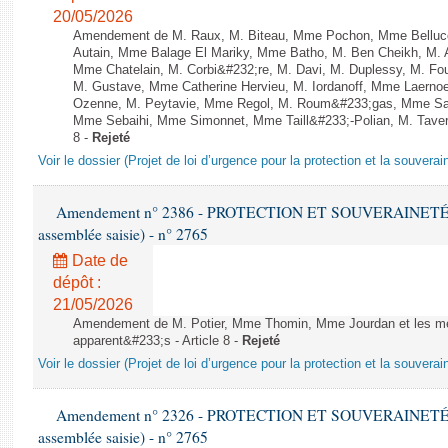
20/05/2026
Amendement de M. Raux, M. Biteau, Mme Pochon, Mme Belluco
Autain, Mme Balage El Mariky, Mme Batho, M. Ben Cheikh, M. 
Mme Chatelain, M. Corbi&#232;re, M. Davi, M. Duplessy, M. Fou
M. Gustave, Mme Catherine Hervieu, M. Iordanoff, Mme Laerno
Ozenne, M. Peytavie, Mme Regol, M. Roum&#233;gas, Mme San
Mme Sebaihi, Mme Simonnet, Mme Taill&#233;-Polian, M. Taverni
8 -
Rejeté
Voir le dossier (Projet de loi d’urgence pour la protection et la souverai
Amendement n° 2386 - PROTECTION ET SOUVERAINETÉ AG
assemblée saisie) - n° 2765
Date de
dépôt :
21/05/2026
Amendement de M. Potier, Mme Thomin, Mme Jourdan et les me
apparent&#233;s - Article 8 -
Rejeté
Voir le dossier (Projet de loi d’urgence pour la protection et la souverai
Amendement n° 2326 - PROTECTION ET SOUVERAINETÉ AG
assemblée saisie) - n° 2765