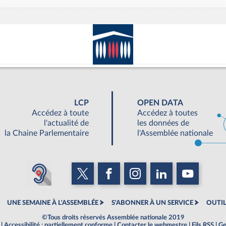
LCP
OPEN DATA
Accédez à toute
Accédez à toutes
l'actualité de
les données de
la Chaine Parlementaire
l'Assemblée nationale
UNE SEMAINE À L'ASSEMBLÉE
S'ABONNER À UN SERVICE
OUTIL
©Tous droits réservés Assemblée nationale 2019
|
Accessibilité : partiellement conforme
|
Contacter le webmestre
|
Fils RSS
|
Ge