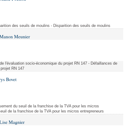
parition des seuils de moulins - Disparition des seuils de moulins
e Manon Meunier
s de l'évaluation socio-économique du projet RN 147 - Défaillances de
 projet RN 147
rys Bovet
ssement du seuil de la franchise de la TVA pour les micros
euil de la franchise de la TVA pour les micros entrepreneurs
Lise Magnier