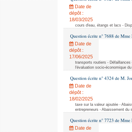
Date de
dépôt :
18/03/2025
cours d'eau, étangs et lacs - Dis
Question écrite n° 7688 de Mm
Date de
dépôt :
17/06/2025
transports routiers - Défaillance
l'évaluation socio-économique du
Question écrite n° 4324 de M. Jo
Date de
dépôt :
18/02/2025
taxe sur la valeur ajoutée - Abai
entrepreneurs - Abaissement du s
Question écrite n° 7723 de Mme 
Date de