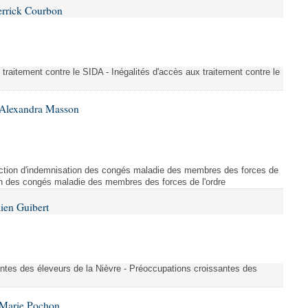
errick Courbon
 traitement contre le SIDA - Inégalités d'accès aux traitement contre le
 Alexandra Masson
duction d'indemnisation des congés maladie des membres des forces de
ion des congés maladie des membres des forces de l'ordre
ien Guibert
ntes des éleveurs de la Nièvre - Préoccupations croissantes des
 Marie Pochon