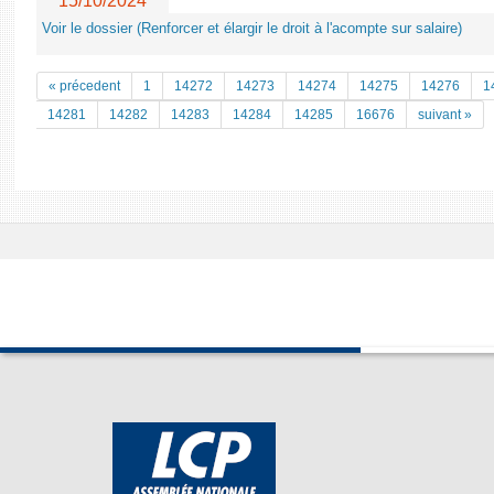
15/10/2024
Voir le dossier (Renforcer et élargir le droit à l'acompte sur salaire)
« précedent
1
14272
14273
14274
14275
14276
1
14281
14282
14283
14284
14285
16676
suivant »