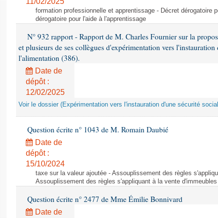
11/02/2025
formation professionnelle et apprentissage - Décret dérogatoire po
dérogatoire pour l'aide à l'apprentissage
N° 932 rapport - Rapport de M. Charles Fournier sur la proposi
et plusieurs de ses collègues d'expérimentation vers l'instauration 
l'alimentation (386).
Date de
dépôt :
12/02/2025
Voir le dossier (Expérimentation vers l'instauration d'une sécurité social
Question écrite n° 1043 de M. Romain Daubié
Date de
dépôt :
15/10/2024
taxe sur la valeur ajoutée - Assouplissement des règles s'appliq
Assouplissement des règles s'appliquant à la vente d'immeubles
Question écrite n° 2477 de Mme Émilie Bonnivard
Date de