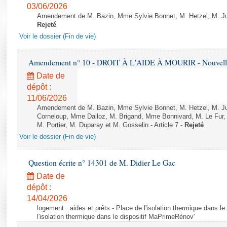
03/06/2026
Amendement de M. Bazin, Mme Sylvie Bonnet, M. Hetzel, M. Juvi
Rejeté
Voir le dossier (Fin de vie)
Amendement n° 10 - DROIT À L'AIDE À MOURIR - Nouvelle 
Date de
dépôt :
11/06/2026
Amendement de M. Bazin, Mme Sylvie Bonnet, M. Hetzel, M. J
Corneloup, Mme Dalloz, M. Brigand, Mme Bonnivard, M. Le Fur,
M. Portier, M. Duparay et M. Gosselin - Article 7 -
Rejeté
Voir le dossier (Fin de vie)
Question écrite n° 14301 de M. Didier Le Gac
Date de
dépôt :
14/04/2026
logement : aides et prêts - Place de l'isolation thermique dans l
l'isolation thermique dans le dispositif MaPrimeRénov'