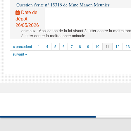
Question écrite n° 15316 de Mme Manon Meunier
Date de
dépôt :
26/05/2026
animaux - Application de la loi visant à lutter contre la maltraitan
à lutter contre la maltraitance animale
« précedent
1
4
5
6
7
8
9
10
11
12
13
suivant »