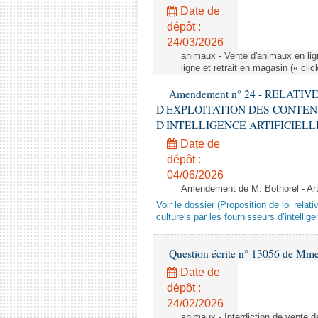
Date de
dépôt :
24/03/2026
animaux - Vente d'animaux en lign
ligne et retrait en magasin (« clic
Amendement n° 24 - RELATI
D'EXPLOITATION DES CONTEN
D'INTELLIGENCE ARTIFICIELLE - 1è
Date de
dépôt :
04/06/2026
Amendement de M. Bothorel - Ar
Voir le dossier (Proposition de loi relat
culturels par les fournisseurs d’intelligen
Question écrite n° 13056 de Mm
Date de
dépôt :
24/02/2026
animaux - Interdiction de vente de