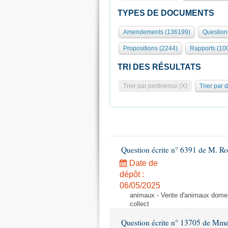
TYPES DE DOCUMENTS
Amendements (136199)
Question
Propositions (2244)
Rapports (10
TRI DES RÉSULTATS
Trier par pertinence (X)
Trier par 
Question écrite n° 6391 de M. R
Date de
dépôt :
06/05/2025
animaux - Vente d'animaux domest
collect
Question écrite n° 13705 de Mme