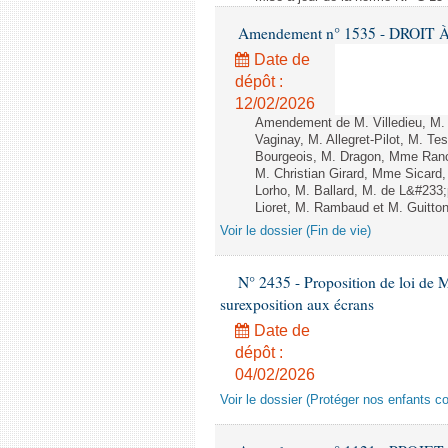
Amendement n° 1535 - DROIT À 
Date de
dépôt :
12/02/2026
Amendement de M. Villedieu, M
Vaginay, M. Allegret-Pilot, M. 
Bourgeois, M. Dragon, Mme Ran
M. Christian Girard, Mme Sica
Lorho, M. Ballard, M. de L&#233
Lioret, M. Rambaud et M. Guitton 
Voir le dossier (Fin de vie)
N° 2435 - Proposition de loi de M
surexposition aux écrans
Date de
dépôt :
04/02/2026
Voir le dossier (Protéger nos enfants c