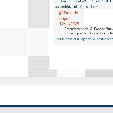
Amendement n° 1121 - PROJET 
assemblée saisie) - n° 1906
Date de
dépôt :
12/11/2025
Amendement de M. Fabrice Brun,
Corneloup et M. Boucard - Article
Voir le dossier (Projet de loi de financ