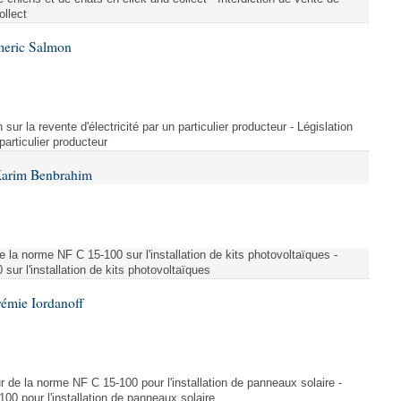
ollect
meric Salmon
 sur la revente d'électricité par un particulier producteur - Législation
 particulier producteur
Karim Benbrahim
e la norme NF C 15-100 sur l'installation de kits photovoltaïques -
ur l'installation de kits photovoltaïques
rémie Iordanoff
ur de la norme NF C 15-100 pour l'installation de panneaux solaire -
00 pour l'installation de panneaux solaire