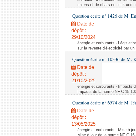
chiens et de chats en click and c
Question écrite n° 1426 de M. E
Date de
dépôt :
29/10/2024
énergie et carburants - Législation
sur la revente d'électricité par un
Question écrite n° 10336 de M. 
Date de
dépôt :
21/10/2025
énergie et carburants - Impacts d
Impacts de la norme NF C 15-100 s
Question écrite n° 6574 de M. Jé
Date de
dépôt :
13/05/2025
énergie et carburants - Mise à jo
Mise à jour de la norme NF C 15-1