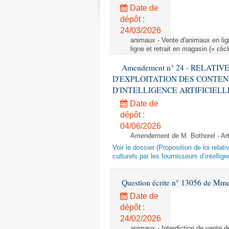
Date de
dépôt :
24/03/2026
animaux - Vente d'animaux en lign
ligne et retrait en magasin (« clic
Amendement n° 24 - RELATI
D'EXPLOITATION DES CONTEN
D'INTELLIGENCE ARTIFICIELLE - 1è
Date de
dépôt :
04/06/2026
Amendement de M. Bothorel - Ar
Voir le dossier (Proposition de loi relat
culturels par les fournisseurs d’intelligen
Question écrite n° 13056 de Mm
Date de
dépôt :
24/02/2026
animaux - Interdiction de vente de