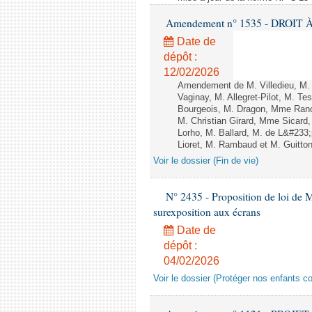
Amendement n° 1535 - DROIT À 
Date de
dépôt :
12/02/2026
Amendement de M. Villedieu, M
Vaginay, M. Allegret-Pilot, M. 
Bourgeois, M. Dragon, Mme Ran
M. Christian Girard, Mme Sica
Lorho, M. Ballard, M. de L&#233
Lioret, M. Rambaud et M. Guitton 
Voir le dossier (Fin de vie)
N° 2435 - Proposition de loi de M
surexposition aux écrans
Date de
dépôt :
04/02/2026
Voir le dossier (Protéger nos enfants c