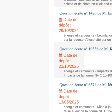
chiens et de chats en click and c
Question écrite n° 1426 de M. E
Date de
dépôt :
29/10/2024
énergie et carburants - Législation
sur la revente d'électricité par un
Question écrite n° 10336 de M. 
Date de
dépôt :
21/10/2025
énergie et carburants - Impacts d
Impacts de la norme NF C 15-100 s
Question écrite n° 6574 de M. Jé
Date de
dépôt :
13/05/2025
énergie et carburants - Mise à jo
Mise à jour de la norme NF C 15-1