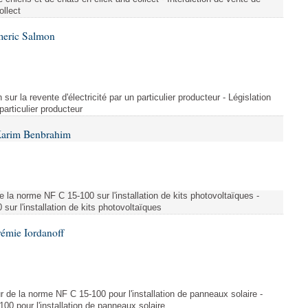
ollect
meric Salmon
 sur la revente d'électricité par un particulier producteur - Législation
 particulier producteur
Karim Benbrahim
e la norme NF C 15-100 sur l'installation de kits photovoltaïques -
ur l'installation de kits photovoltaïques
rémie Iordanoff
ur de la norme NF C 15-100 pour l'installation de panneaux solaire -
00 pour l'installation de panneaux solaire