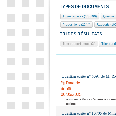
TYPES DE DOCUMENTS
Amendements (136199)
Question
Propositions (2244)
Rapports (10
TRI DES RÉSULTATS
Trier par pertinence (X)
Trier par 
Question écrite n° 6391 de M. R
Date de
dépôt :
06/05/2025
animaux - Vente d'animaux domest
collect
Question écrite n° 13705 de Mme