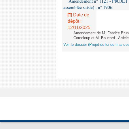
Amendement n° 1121 - PROJET 
assemblée saisie) - n° 1906
Date de
dépôt :
12/11/2025
Amendement de M. Fabrice Brun,
Corneloup et M. Boucard - Article
Voir le dossier (Projet de loi de financ