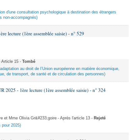
ation d'une consultation psychologique à destination des étrangers
ers non-accompagnés)
 lecture (1ère assemblée saisie) - n° 529
Article 15 -
Tombé
d’adaptation au droit de l’Union européenne en matière économique,
ue, de transport, de santé et de circulation des personnes)
025 - 1ère lecture (1ère assemblée saisie) - n° 324
et Mme Olivia Gr&#233;goire - Après l'article 13 -
Rejeté
es pour 2025)