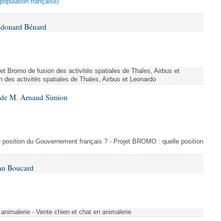
population française)
Édouard Bénard
ojet Bromo de fusion des activités spatiales de Thales, Airbus et
n des activités spatiales de Thales, Airbus et Leonardo
6 de M. Arnaud Simion
e position du Gouvernement français ? - Projet BROMO : quelle position
Ian Boucard
animalerie - Vente chien et chat en animalerie