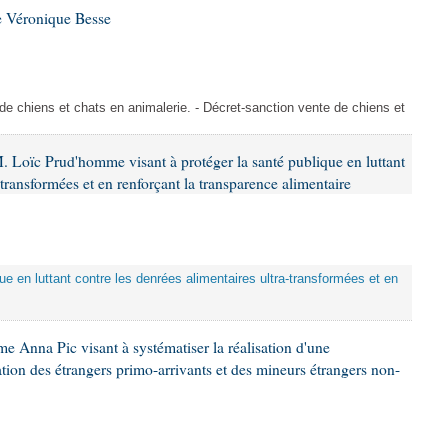
e Véronique Besse
de chiens et chats en animalerie. - Décret-sanction vente de chiens et
. Loïc Prud'homme visant à protéger la santé publique en luttant
-transformées et en renforçant la transparence alimentaire
que en luttant contre les denrées alimentaires ultra-transformées et en
e Anna Pic visant à systématiser la réalisation d'une
tion des étrangers primo-arrivants et des mineurs étrangers non-