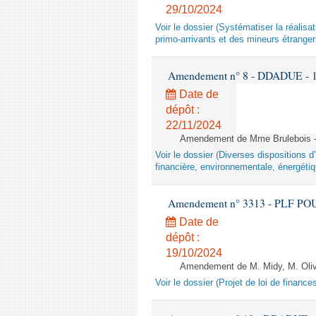
29/10/2024
Voir le dossier (Systématiser la réalis
primo-arrivants et des mineurs étrang
Amendement n° 8 - DDADUE - 1ère
Date de
dépôt :
22/11/2024
Amendement de Mme Brulebois - 
Voir le dossier (Diverses dispositions 
financière, environnementale, énergétiq
Amendement n° 3313 - PLF POUR 2
Date de
dépôt :
19/10/2024
Amendement de M. Midy, M. Olive 
Voir le dossier (Projet de loi de financ