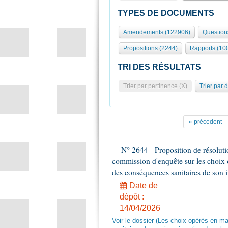
TYPES DE DOCUMENTS
Amendements (122906)
Question
Propositions (2244)
Rapports (10
TRI DES RÉSULTATS
Trier par pertinence (X)
Trier par 
« précedent
N° 2644 - Proposition de résolut
commission d'enquête sur les choix 
des conséquences sanitaires de son 
Date de
dépôt :
14/04/2026
Voir le dossier (Les choix opérés en m