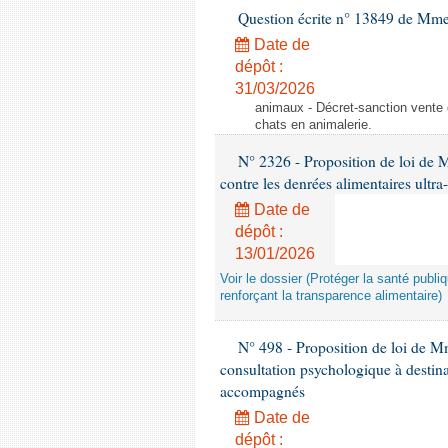
Question écrite n° 13849 de Mm
Date de
dépôt :
31/03/2026
animaux - Décret-sanction vente 
chats en animalerie.
N° 2326 - Proposition de loi de M
contre les denrées alimentaires ultra
Date de
dépôt :
13/01/2026
Voir le dossier (Protéger la santé publi
renforçant la transparence alimentaire)
N° 498 - Proposition de loi de Mm
consultation psychologique à destina
accompagnés
Date de
dépôt :