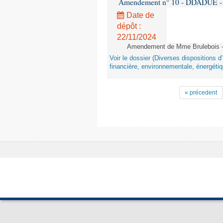
Amendement n° 10 - DDADUE - 1èr
Date de
dépôt :
22/11/2024
Amendement de Mme Brulebois - 
Voir le dossier (Diverses dispositions 
financière, environnementale, énergétiq
« précedent