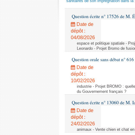
sanitaires de son imprégnation dans la 
Question écrite n° 17526 de M. 
Date de
dépôt :
04/08/2026
espace et politique spatiale - Pr
Leonardo - Projet Bromo de fusio
Question orale sans débat n° 61
Date de
dépôt :
10/02/2026
industrie - Projet BROMO : quell
du Gouvernement français ?
Question écrite n° 13060 de M. 
Date de
dépôt :
24/02/2026
animaux - Vente chien et chat en 