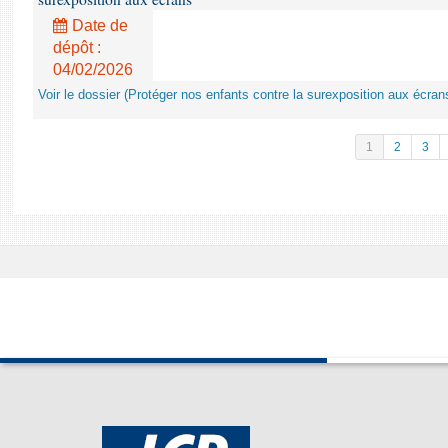
Date de
dépôt :
04/02/2026
Voir le dossier (Protéger nos enfants contre la surexposition aux écran
1
2
3