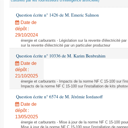
culturels par les fournisseurs d’intelligence artificielle)
Question écrite n° 1426 de M. Emeric Salmon
Date de
dépôt :
29/10/2024
énergie et carburants - Législation sur la revente d'électricité par
sur la revente d'électricité par un particulier producteur
Question écrite n° 10336 de M. Karim Benbrahim
Date de
dépôt :
21/10/2025
énergie et carburants - Impacts de la norme NF C 15-100 sur l'ins
Impacts de la norme NF C 15-100 sur l'installation de kits photo
Question écrite n° 6574 de M. Jérémie Iordanoff
Date de
dépôt :
13/05/2025
énergie et carburants - Mise à jour de la norme NF C 15-100 pour 
Mise à jour de la norme NF C 15-100 pour l'installation de panne