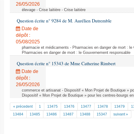
26/05/2026
élevage - Crise laitière - Crise laitière
Question écrite n° 9284 de M. Aurélien Dutremble
Date de
dépôt :
05/08/2025
pharmacie et médicaments - Pharmacies en danger de mort : le
Pharmacies en danger de mort : le Gouvernement responsable
Question écrite n° 15343 de Mme Catherine Rimbert
Date de
dépôt :
26/05/2026
commerce et artisanat - Dispositif « Mon Projet de Boutique » pou
Dispositif « Mon Projet de Boutique » pour les centres-bourgs en 
« précedent
1
13475
13476
13477
13478
13479
1
13484
13485
13486
13487
13488
15347
suivant »