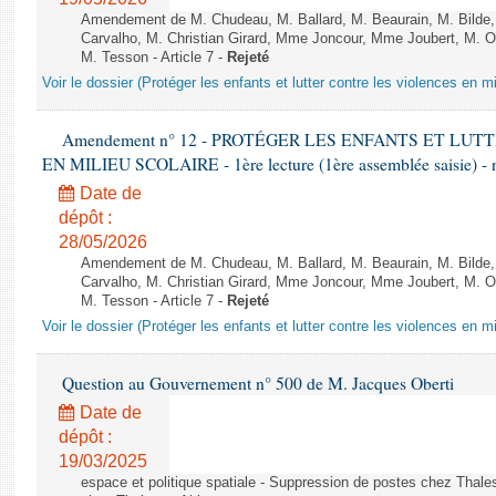
Amendement de M. Chudeau, M. Ballard, M. Beaurain, M. Bilde
Carvalho, M. Christian Girard, Mme Joncour, Mme Joubert, M. 
M. Tesson - Article 7 -
Rejeté
Voir le dossier (Protéger les enfants et lutter contre les violences en mi
Amendement n° 12 - PROTÉGER LES ENFANTS ET LU
EN MILIEU SCOLAIRE - 1ère lecture (1ère assemblée saisie) - 
Date de
dépôt :
28/05/2026
Amendement de M. Chudeau, M. Ballard, M. Beaurain, M. Bilde
Carvalho, M. Christian Girard, Mme Joncour, Mme Joubert, M. 
M. Tesson - Article 7 -
Rejeté
Voir le dossier (Protéger les enfants et lutter contre les violences en mi
Question au Gouvernement n° 500 de M. Jacques Oberti
Date de
dépôt :
19/03/2025
espace et politique spatiale - Suppression de postes chez Thale