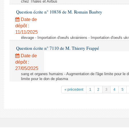
chez Thales et Airbus
Question écrite n° 10838 de M. Romain Baubry
Date de
dépôt :
11/11/2025
élevage - Importation d'oeufs ukrainiens - Importation d'oeufs uk
Question écrite n° 7110 de M. Thierry Frappé
Date de
dépôt :
27/05/2025
sang et organes humains - Augmentation de l'âge limite pour le 
limite pour le don de plasma
« précedent
1
2
3
4
5