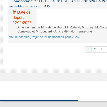
Amendement n° 1121 - PROJET DE LOI DE FINANCES POUR 2
assemblée saisie) - n° 1906
Date de
dépôt :
12/11/2025
Amendement de M. Fabrice Brun, M. Rolland, M. Bony, M. Cord
Corneloup et M. Boucard - Article 49 -
Non renseigné
Voir le dossier (Projet de loi de finances pour 2026)
1
2
3