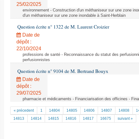
25/02/2025
environnement - Construction d'un méthaniseur sur une zone inon
d'un méthaniseur sur une zone inondable à Saint-Herblain
Question écrite n° 1322 de M. Laurent Croizier
Date de
dépôt :
22/10/2024
professions de santé - Reconnaissance du statut des perfusionn
perfusionnistes
Question écrite n° 9104 de M. Bertrand Bouyx
Date de
dépôt :
29/07/2025
pharmacie et médicaments - Financiarisation des officines - Finan
« précedent
1
14804
14805
14806
14807
14808
1
14813
14814
14815
14816
14817
16675
suivant »