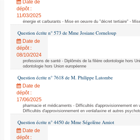
Date de
dépôt :
11/03/2025
énergie et carburants - Mise en oeuvre du "décret tertiaire" - Mise
Question écrite n° 573 de Mme Josiane Corneloup
Date de
dépôt :
08/10/2024
professions de santé - Diplômés de la filière odontologie hors Un
odontologie hors Union européenne
Question écrite n° 7618 de M. Philippe Latombe
Date de
dépôt :
17/06/2025
pharmacie et médicaments - Difficultés d'approvisionnement en v
Difficultés d'approvisionnement en venlafaxine et autres psycho
Question écrite n° 4450 de Mme Ségolène Amiot
Date de
dépôt :