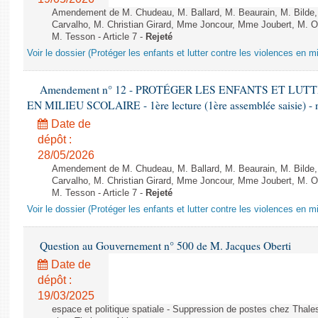
Amendement de M. Chudeau, M. Ballard, M. Beaurain, M. Bilde
Carvalho, M. Christian Girard, Mme Joncour, Mme Joubert, M. 
M. Tesson - Article 7 -
Rejeté
Voir le dossier (Protéger les enfants et lutter contre les violences en mi
Amendement n° 12 - PROTÉGER LES ENFANTS ET LU
EN MILIEU SCOLAIRE - 1ère lecture (1ère assemblée saisie) - 
Date de
dépôt :
28/05/2026
Amendement de M. Chudeau, M. Ballard, M. Beaurain, M. Bilde
Carvalho, M. Christian Girard, Mme Joncour, Mme Joubert, M. 
M. Tesson - Article 7 -
Rejeté
Voir le dossier (Protéger les enfants et lutter contre les violences en mi
Question au Gouvernement n° 500 de M. Jacques Oberti
Date de
dépôt :
19/03/2025
espace et politique spatiale - Suppression de postes chez Thale