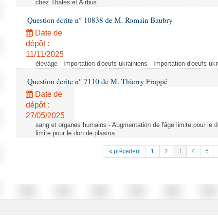
chez Thales et Airbus
Question écrite n° 10838 de M. Romain Baubry
Date de
dépôt :
11/11/2025
élevage - Importation d'oeufs ukrainiens - Importation d'oeufs uk
Question écrite n° 7110 de M. Thierry Frappé
Date de
dépôt :
27/05/2025
sang et organes humains - Augmentation de l'âge limite pour le 
limite pour le don de plasma
« précedent
1
2
3
4
5