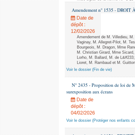
Amendement n° 1535 - DROIT À 
Date de
dépôt :
12/02/2026
Amendement de M. Villedieu, M
Vaginay, M. Allegret-Pilot, M. 
Bourgeois, M. Dragon, Mme Ran
M. Christian Girard, Mme Sica
Lorho, M. Ballard, M. de L&#233
Lioret, M. Rambaud et M. Guitton 
Voir le dossier (Fin de vie)
N° 2435 - Proposition de loi de M
surexposition aux écrans
Date de
dépôt :
04/02/2026
Voir le dossier (Protéger nos enfants c