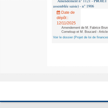
Amendement n° 1121 - PROJET 
assemblée saisie) - n° 1906
Date de
dépôt :
12/11/2025
Amendement de M. Fabrice Brun,
Corneloup et M. Boucard - Article
Voir le dossier (Projet de loi de financ