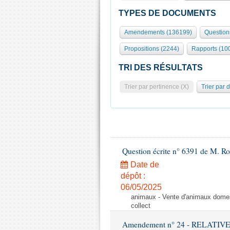
TYPES DE DOCUMENTS
Amendements (136199)
Question
Propositions (2244)
Rapports (10
TRI DES RÉSULTATS
Trier par pertinence (X)
Trier par 
Question écrite n° 6391 de M. R
Date de
dépôt :
06/05/2025
animaux - Vente d'animaux domest
collect
Amendement n° 24 - RELATI