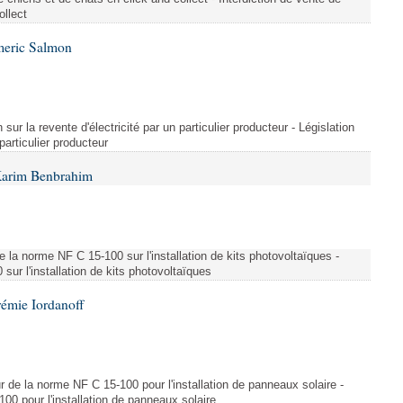
ollect
meric Salmon
 sur la revente d'électricité par un particulier producteur - Législation
 particulier producteur
Karim Benbrahim
e la norme NF C 15-100 sur l'installation de kits photovoltaïques -
ur l'installation de kits photovoltaïques
rémie Iordanoff
ur de la norme NF C 15-100 pour l'installation de panneaux solaire -
00 pour l'installation de panneaux solaire