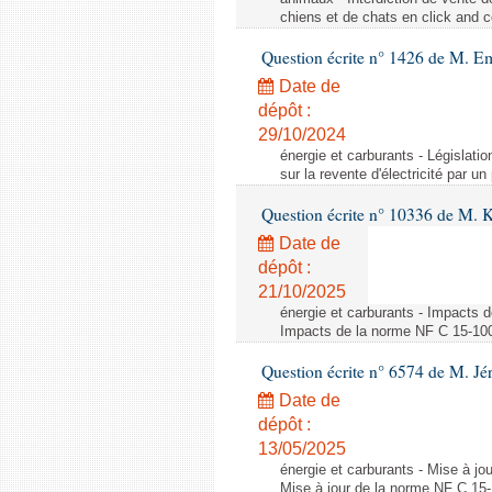
chiens et de chats en click and c
Question écrite n° 1426 de M. E
Date de
dépôt :
29/10/2024
énergie et carburants - Législation
sur la revente d'électricité par un
Question écrite n° 10336 de M. 
Date de
dépôt :
21/10/2025
énergie et carburants - Impacts d
Impacts de la norme NF C 15-100 s
Question écrite n° 6574 de M. Jé
Date de
dépôt :
13/05/2025
énergie et carburants - Mise à jo
Mise à jour de la norme NF C 15-1