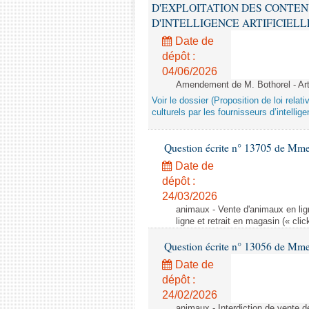
D'EXPLOITATION DES CONTEN
D'INTELLIGENCE ARTIFICIELLE - 1è
Date de
dépôt :
04/06/2026
Amendement de M. Bothorel - Ar
Voir le dossier (Proposition de loi relat
culturels par les fournisseurs d’intelligen
Question écrite n° 13705 de Mme
Date de
dépôt :
24/03/2026
animaux - Vente d'animaux en lign
ligne et retrait en magasin (« clic
Question écrite n° 13056 de Mm
Date de
dépôt :
24/02/2026
animaux - Interdiction de vente de