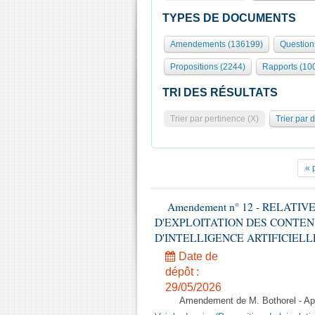
TYPES DE DOCUMENTS
Amendements (136199)
Question
Propositions (2244)
Rapports (10
TRI DES RÉSULTATS
Trier par pertinence (X)
Trier par 
« 
Amendement n° 12 - RELATI
D'EXPLOITATION DES CONTEN
D'INTELLIGENCE ARTIFICIELLE - 1è
Date de
dépôt :
29/05/2026
Amendement de M. Bothorel - Apr