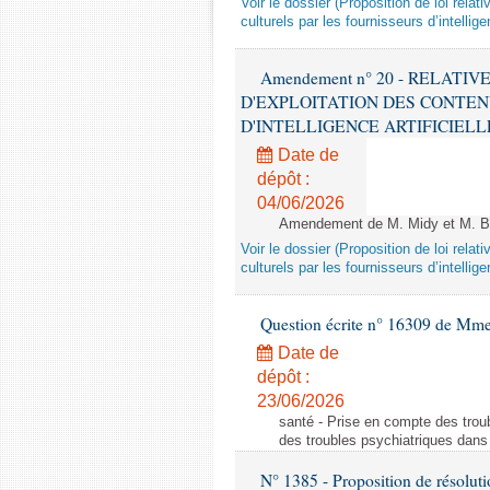
Voir le dossier (Proposition de loi relat
culturels par les fournisseurs d’intelligen
Amendement n° 20 - RELATI
D'EXPLOITATION DES CONTEN
D'INTELLIGENCE ARTIFICIELLE - 1è
Date de
dépôt :
04/06/2026
Amendement de M. Midy et M. Bot
Voir le dossier (Proposition de loi relat
culturels par les fournisseurs d’intelligen
Question écrite n° 16309 de Mm
Date de
dépôt :
23/06/2026
santé - Prise en compte des troub
des troubles psychiatriques dans 
N° 1385 - Proposition de résolu