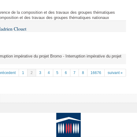
arence de la composition et des travaux des groupes thématiques
composition et des travaux des groupes thématiques nationaux
adrien Clouet
erruption impérative du projet Bromo - Interruption impérative du projet
précedent
1
2
3
4
5
6
7
8
16676
suivant »