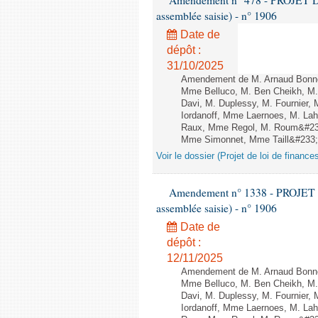
Amendement n° 478 - PROJET D
assemblée saisie) - n° 1906
Date de
dépôt :
31/10/2025
Amendement de M. Arnaud Bonnet
Mme Belluco, M. Ben Cheikh, M. 
Davi, M. Duplessy, M. Fournier,
Iordanoff, Mme Laernoes, M. La
Raux, Mme Regol, M. Roum&#233
Mme Simonnet, Mme Taill&#233;-P
Voir le dossier (Projet de loi de financ
Amendement n° 1338 - PROJET 
assemblée saisie) - n° 1906
Date de
dépôt :
12/11/2025
Amendement de M. Arnaud Bonnet
Mme Belluco, M. Ben Cheikh, M. 
Davi, M. Duplessy, M. Fournier,
Iordanoff, Mme Laernoes, M. La