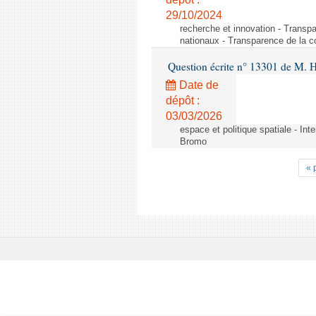
29/10/2024
recherche et innovation - Transp
nationaux - Transparence de la 
Question écrite n° 13301 de M. H
Date de
dépôt :
03/03/2026
espace et politique spatiale - Int
Bromo
« 