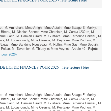
E LOI DE FINANCES POUR 2026 - 1ère lecture (1ère
, M. Amirshahi, Mme Arrighi, Mme Autain, Mme Balage El Mariky,
Biteau, M. Nicolas Bonnet, Mme Chatelain, M. Corbi&#232;re, M.
 Mme Garin, M. Damien Girard, M. Gustave, Mme Catherine Hervieu, M.
hais, M. Lucas-Lundy, Mme Ozenne, M. Peytavie, Mme Pochon, M.
;gas, Mme Sandrine Rousseau, M. Ruffin, Mme Sas, Mme Sebaihi,
olian, M. Tavernier, M. Thierry et Mme Voynet - Article 49 -
Rejeté
es pour 2026)
DE LOI DE FINANCES POUR 2026 - 1ère lecture (1ère
, M. Amirshahi, Mme Arrighi, Mme Autain, Mme Balage El Mariky,
Biteau, M. Nicolas Bonnet, Mme Chatelain, M. Corbi&#232;re, M.
 Mme Garin, M. Damien Girard, M. Gustave, Mme Catherine Hervieu, M.
hais, M. Lucas-Lundy, Mme Ozenne, M. Peytavie, Mme Pochon, M.