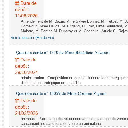
Date de
dépôt :
11/06/2026
Amendement de M. Bazin, Mme Sylvie Bonnet, M. Hetzel, M. J
Corneloup, Mme Dalloz, M. Brigand, M. Ray, Mme Bonnivard, M.
Maistre, M. Portier, M. Duparay et M. Gosselin - Article 6 -
Rejet
Voir le dossier (Fin de vie)
Question écrite n° 1370 de Mme Bénédicte Auzanot
Date de
dépôt :
29/10/2024
administration - Composition du comité d'orientation stratégique
d'orientation stratégique de « Lab'R »
Question écrite n° 13059 de Mme Corinne Vignon
Date de
dépôt :
24/02/2026
animaux - Publication décret concernant les sanctions de vente e
concernant les sanctions de vente en animalerie