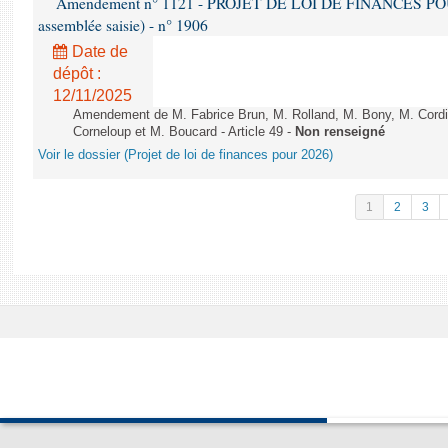
Amendement n° 1121 - PROJET DE LOI DE FINANCES POUR 2
assemblée saisie) - n° 1906
Date de
dépôt :
12/11/2025
Amendement de M. Fabrice Brun, M. Rolland, M. Bony, M. Cord
Corneloup et M. Boucard - Article 49 -
Non renseigné
Voir le dossier (Projet de loi de finances pour 2026)
1
2
3