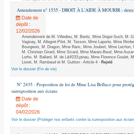
Amendement n° 1535 - DROIT À L'AIDE À MOURIR - deuxièm
Date de
dépôt :
12/02/2026
Amendement de M. Villedieu, M. Bentz, Mme Dogor-Such, M. G
Vaginay, M. Allegret-Pilot, M. Tesson, Mme Laporte, Mme Rimbe
Bourgeois, M. Dragon, Mme Ranc, Mme Joubert, Mme Lechon, M
M. Christian Girard, Mme Sicard, Mme Marais-Beuil, Mme Au
Lorho, M. Ballard, M. de L&#233;pinau, Mme Florence Goulet, 
Lioret, M. Rambaud et M. Guitton - Article 4 -
Rejeté
Voir le dossier (Fin de vie)
N° 2435 - Proposition de loi de Mme Lisa Belluco pour protége
surexposition aux écrans
Date de
dépôt :
04/02/2026
Voir le dossier (Protéger nos enfants contre la surexposition aux écran