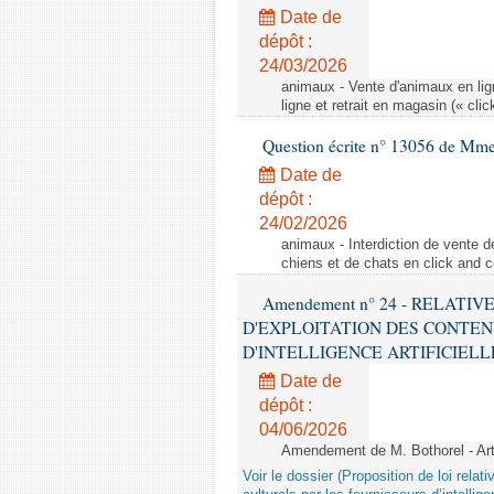
Date de
dépôt :
24/03/2026
animaux - Vente d'animaux en lign
ligne et retrait en magasin (« clic
Question écrite n° 13056 de Mm
Date de
dépôt :
24/02/2026
animaux - Interdiction de vente de
chiens et de chats en click and c
Amendement n° 24 - RELATI
D'EXPLOITATION DES CONTEN
D'INTELLIGENCE ARTIFICIELLE - 1è
Date de
dépôt :
04/06/2026
Amendement de M. Bothorel - Ar
Voir le dossier (Proposition de loi relat