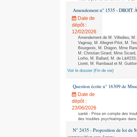
Amendement n° 1535 - DROIT À 
Date de
dépôt :
12/02/2026
Amendement de M. Villedieu, M
Vaginay, M. Allegret-Pilot, M. 
Bourgeois, M. Dragon, Mme Ran
M. Christian Girard, Mme Sica
Lorho, M. Ballard, M. de L&#233
Lioret, M. Rambaud et M. Guitton 
Voir le dossier (Fin de vie)
Question écrite n° 16309 de Mm
Date de
dépôt :
23/06/2026
santé - Prise en compte des troub
des troubles psychiatriques dans 
N° 2435 - Proposition de loi de M
surexposition aux écrans