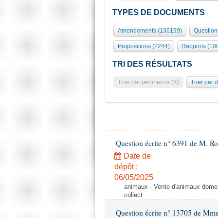
TYPES DE DOCUMENTS
Amendements (136199)
Question
Propositions (2244)
Rapports (10
TRI DES RÉSULTATS
Trier par pertinence (X)
Trier par 
Question écrite n° 6391 de M. R
Date de
dépôt :
06/05/2025
animaux - Vente d'animaux domest
collect
Question écrite n° 13705 de Mme