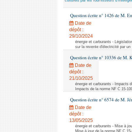
culturels par les fournisseurs d’intelligen
Question écrite n° 1426 de M. E
Date de
dépôt :
29/10/2024
énergie et carburants - Législation
sur la revente d'électricité par un
Question écrite n° 10336 de M. 
Date de
dépôt :
21/10/2025
énergie et carburants - Impacts d
Impacts de la norme NF C 15-100 s
Question écrite n° 6574 de M. Jé
Date de
dépôt :
13/05/2025
énergie et carburants - Mise à jo
Mise à jour de la norme NF C 15-1