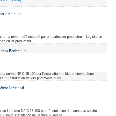
ce artificielle)
meric Salmon
 sur la revente d'électricité par un particulier producteur - Législation
 particulier producteur
Karim Benbrahim
e la norme NF C 15-100 sur l'installation de kits photovoltaïques -
ur l'installation de kits photovoltaïques
rémie Iordanoff
ur de la norme NF C 15-100 pour l'installation de panneaux solaire -
00 pour l'installation de panneaux solaire