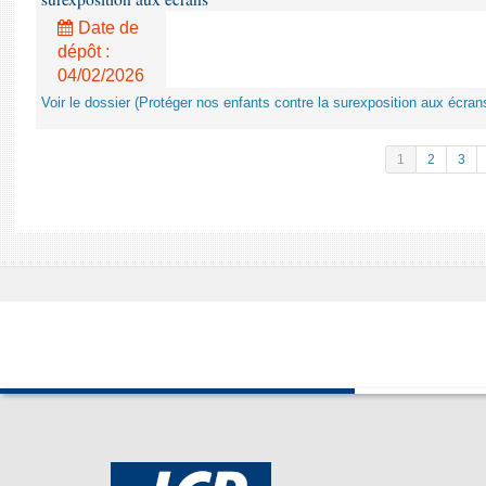
Date de
dépôt :
04/02/2026
Voir le dossier (Protéger nos enfants contre la surexposition aux écran
1
2
3