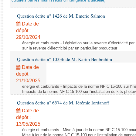
culturels par les fournisseurs d’intelligence artificielle)
Question écrite n° 1426 de M. Emeric Salmon
Date de
dépôt :
29/10/2024
énergie et carburants - Législation sur la revente d'électricité par
sur la revente d'électricité par un particulier producteur
Question écrite n° 10336 de M. Karim Benbrahim
Date de
dépôt :
21/10/2025
énergie et carburants - Impacts de la norme NF C 15-100 sur l'ins
Impacts de la norme NF C 15-100 sur l'installation de kits photo
Question écrite n° 6574 de M. Jérémie Iordanoff
Date de
dépôt :
13/05/2025
énergie et carburants - Mise à jour de la norme NF C 15-100 pour 
Mise à jour de la norme NF C 15-100 pour l'installation de panne