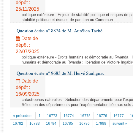
dépôt :
25/11/2025
politique extérieure - Enjeux de stabilité politique et risques de
stabilité politique et risques de partition au Cameroun
Question écrite n° 8874 de M. Aurélien Taché
Date de
dépôt :
22/07/2025
politique extérieure - Droits humains et démocratie au Rwanda : li
humains et démocratie au Rwanda : libération de Victoire Ingabir
Question écrite n° 9683 de M. Hervé Saulignac
Date de
dépôt :
16/09/2025
catastrophes naturelles - Sélection des départements pour l'expér
Sélection des départements pour l'expérimentation liée aux sols 
« précedent
1
16773
16774
16775
16776
16777
1
16782
16783
16784
16785
16786
17988
suivant »