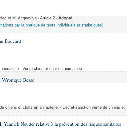
c et M. Acquaviva - Article 2 -
Adopté
inations par la pratique de tests individuels et statistiques)
Ian Boucard
animalerie - Vente chien et chat en animalerie
e Véronique Besse
de chiens et chats en animalerie. - Décret-sanction vente de chiens et
 Yannick Neuder relative à la prévention des risques sanitaires