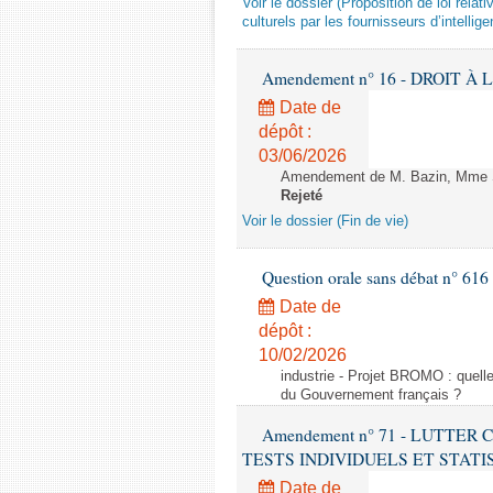
Voir le dossier (Proposition de loi relat
culturels par les fournisseurs d’intelligen
Amendement n° 16 - DROIT À L'
Date de
dépôt :
03/06/2026
Amendement de M. Bazin, Mme Syl
Rejeté
Voir le dossier (Fin de vie)
Question orale sans débat n° 61
Date de
dépôt :
10/02/2026
industrie - Projet BROMO : quell
du Gouvernement français ?
Amendement n° 71 - LUTTER
TESTS INDIVIDUELS ET STATISTIQUE
Date de