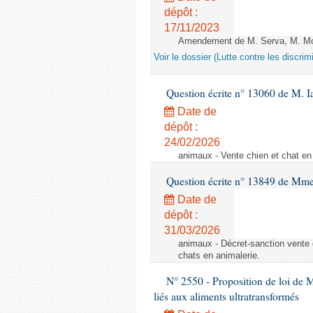
dépôt :
17/11/2023
Amendement de M. Serva, M. Mola
Voir le dossier (Lutte contre les discrim
Question écrite n° 13060 de M. 
Date de
dépôt :
24/02/2026
animaux - Vente chien et chat en 
Question écrite n° 13849 de Mm
Date de
dépôt :
31/03/2026
animaux - Décret-sanction vente 
chats en animalerie.
N° 2550 - Proposition de loi de M.
liés aux aliments ultratransformés