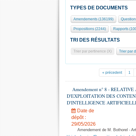
TYPES DE DOCUMENTS
Amendements (136199)
Question
Propositions (2244)
Rapports (10
TRI DES RÉSULTATS
Trier par pertinence (X)
Trier par 
« précedent
1
Amendement n° 8 - RELATIV
D'EXPLOITATION DES CONTEN
D'INTELLIGENCE ARTIFICIELLE - 1è
Date de
dépôt :
29/05/2026
Amendement de M. Bothorel - Ar