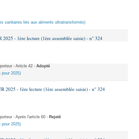
es sanitaires liés aux aliments ultratransformés)
25 - 1ère lecture (1ère assemblée saisie) - n° 324
rteur - Article 42 -
Adopté
es pour 2025)
025 - 1ère lecture (1ère assemblée saisie) - n° 324
teur - Après l'article 60 -
Rejeté
es pour 2025)