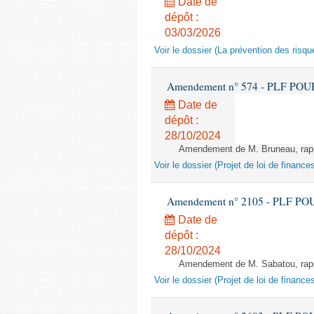
Date de
dépôt :
03/03/2026
Voir le dossier (La prévention des risqu
Amendement n° 574 - PLF POUR 20
Date de
dépôt :
28/10/2024
Amendement de M. Bruneau, rappo
Voir le dossier (Projet de loi de financ
Amendement n° 2105 - PLF POUR 2
Date de
dépôt :
28/10/2024
Amendement de M. Sabatou, rappor
Voir le dossier (Projet de loi de financ