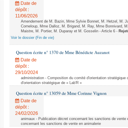
Date de
dépôt :
11/06/2026
Amendement de M. Bazin, Mme Sylvie Bonnet, M. Hetzel, M. J
Corneloup, Mme Dalloz, M. Brigand, M. Ray, Mme Bonnivard, M.
Maistre, M. Portier, M. Duparay et M. Gosselin - Article 6 -
Rejet
Voir le dossier (Fin de vie)
Question écrite n° 1370 de Mme Bénédicte Auzanot
Date de
dépôt :
29/10/2024
administration - Composition du comité d'orientation stratégique
d'orientation stratégique de « Lab'R »
Question écrite n° 13059 de Mme Corinne Vignon
Date de
dépôt :
24/02/2026
animaux - Publication décret concernant les sanctions de vente e
concernant les sanctions de vente en animalerie