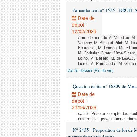
Amendement n° 1535 - DROIT À 
Date de
dépôt :
12/02/2026
Amendement de M. Villedieu, M
Vaginay, M. Allegret-Pilot, M. 
Bourgeois, M. Dragon, Mme Ran
M. Christian Girard, Mme Sica
Lorho, M. Ballard, M. de L&#233
Lioret, M. Rambaud et M. Guitton 
Voir le dossier (Fin de vie)
Question écrite n° 16309 de Mm
Date de
dépôt :
23/06/2026
santé - Prise en compte des troub
des troubles psychiatriques dans 
N° 2435 - Proposition de loi de M
surexposition aux écrans