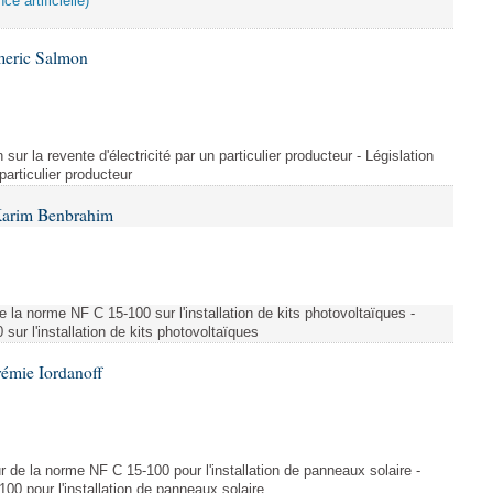
ce artificielle)
meric Salmon
 sur la revente d'électricité par un particulier producteur - Législation
 particulier producteur
Karim Benbrahim
e la norme NF C 15-100 sur l'installation de kits photovoltaïques -
ur l'installation de kits photovoltaïques
rémie Iordanoff
ur de la norme NF C 15-100 pour l'installation de panneaux solaire -
00 pour l'installation de panneaux solaire