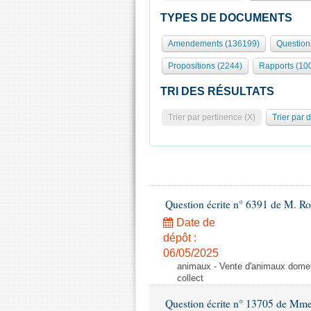
TYPES DE DOCUMENTS
Amendements (136199)
Question
Propositions (2244)
Rapports (10
TRI DES RÉSULTATS
Trier par pertinence (X)
Trier par 
Question écrite n° 6391 de M. R
Date de
dépôt :
06/05/2025
animaux - Vente d'animaux domest
collect
Question écrite n° 13705 de Mme