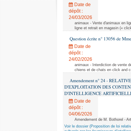
Date de
dépôt :
24/03/2026
animaux - Vente d'animaux en lign
ligne et retrait en magasin (« clic
Question écrite n° 13056 de Mm
Date de
dépôt :
24/02/2026
animaux - Interdiction de vente de
chiens et de chats en click and c
Amendement n° 24 - RELATI
D'EXPLOITATION DES CONTEN
D'INTELLIGENCE ARTIFICIELLE - 1è
Date de
dépôt :
04/06/2026
Amendement de M. Bothorel - Ar
Voir le dossier (Proposition de loi relat