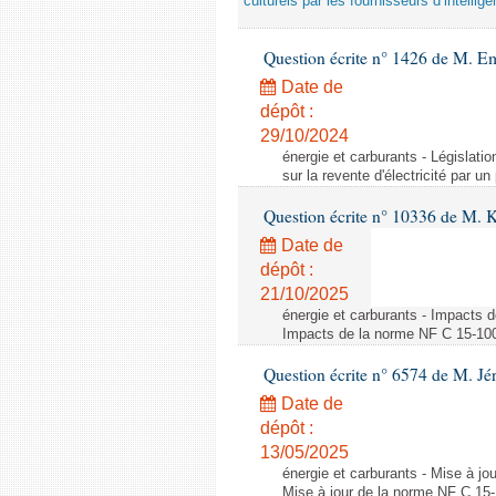
culturels par les fournisseurs d’intelligen
Question écrite n° 1426 de M. E
Date de
dépôt :
29/10/2024
énergie et carburants - Législation
sur la revente d'électricité par un
Question écrite n° 10336 de M. 
Date de
dépôt :
21/10/2025
énergie et carburants - Impacts d
Impacts de la norme NF C 15-100 s
Question écrite n° 6574 de M. Jé
Date de
dépôt :
13/05/2025
énergie et carburants - Mise à jo
Mise à jour de la norme NF C 15-1