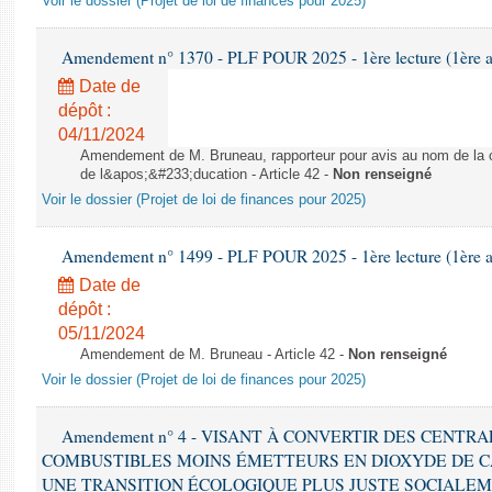
Voir le dossier (Projet de loi de finances pour 2025)
Amendement n° 1370 - PLF POUR 2025 - 1ère lecture (1ère as
Date de
dépôt :
04/11/2024
Amendement de M. Bruneau, rapporteur pour avis au nom de la co
de l&apos;&#233;ducation - Article 42 -
Non renseigné
Voir le dossier (Projet de loi de finances pour 2025)
Amendement n° 1499 - PLF POUR 2025 - 1ère lecture (1ère as
Date de
dépôt :
05/11/2024
Amendement de M. Bruneau - Article 42 -
Non renseigné
Voir le dossier (Projet de loi de finances pour 2025)
Amendement n° 4 - VISANT À CONVERTIR DES CENTR
COMBUSTIBLES MOINS ÉMETTEURS EN DIOXYDE DE 
UNE TRANSITION ÉCOLOGIQUE PLUS JUSTE SOCIALEMENT 