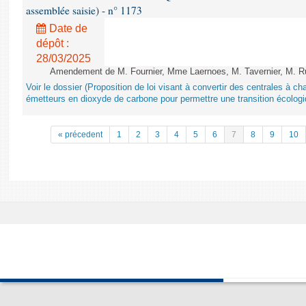
assemblée saisie) - n° 1173
Date de
dépôt :
28/03/2025
Amendement de M. Fournier, Mme Laernoes, M. Tavernier, M. Ruff
Voir le dossier (Proposition de loi visant à convertir des centrales à 
émetteurs en dioxyde de carbone pour permettre une transition écologi
« précedent
1
2
3
4
5
6
7
8
9
10