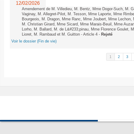
12/02/2026
Amendement de M. Villedieu, M. Bentz, Mme Dogor-Such, M. G
Vaginay, M. Allegret-Pilot, M. Tesson, Mme Laporte, Mme Rimbe
Bourgeois, M. Dragon, Mme Ranc, Mme Joubert, Mme Lechon, M
M. Christian Girard, Mme Sicard, Mme Marais-Beuil, Mme Au
Lorho, M. Ballard, M. de L&#233;pinau, Mme Florence Goulet, 
Lioret, M. Rambaud et M. Guitton - Article 4 -
Rejeté
Voir le dossier (Fin de vie)
1
2
3