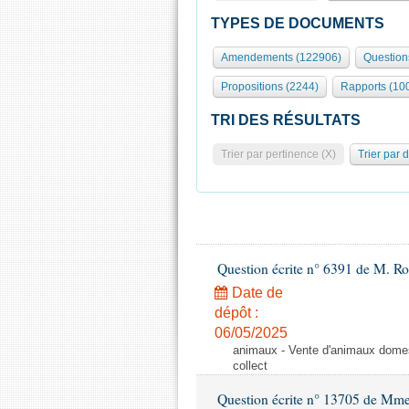
TYPES DE DOCUMENTS
Amendements (122906)
Question
Propositions (2244)
Rapports (10
TRI DES RÉSULTATS
Trier par pertinence (X)
Trier par 
Question écrite n° 6391 de M. R
Date de
dépôt :
06/05/2025
animaux - Vente d'animaux domest
collect
Question écrite n° 13705 de Mme