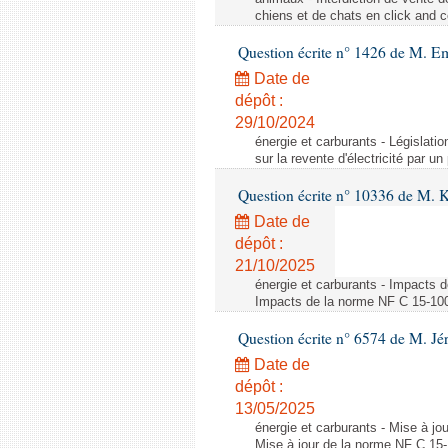
chiens et de chats en click and c
Question écrite n° 1426 de M. E
Date de
dépôt :
29/10/2024
énergie et carburants - Législation
sur la revente d'électricité par un
Question écrite n° 10336 de M. 
Date de
dépôt :
21/10/2025
énergie et carburants - Impacts d
Impacts de la norme NF C 15-100 s
Question écrite n° 6574 de M. Jé
Date de
dépôt :
13/05/2025
énergie et carburants - Mise à jo
Mise à jour de la norme NF C 15-1