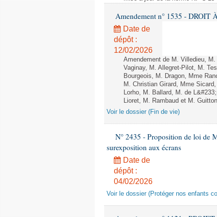
Amendement n° 1535 - DROIT À 
Date de
dépôt :
12/02/2026
Amendement de M. Villedieu, M
Vaginay, M. Allegret-Pilot, M. 
Bourgeois, M. Dragon, Mme Ran
M. Christian Girard, Mme Sica
Lorho, M. Ballard, M. de L&#233
Lioret, M. Rambaud et M. Guitton 
Voir le dossier (Fin de vie)
N° 2435 - Proposition de loi de M
surexposition aux écrans
Date de
dépôt :
04/02/2026
Voir le dossier (Protéger nos enfants c