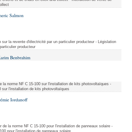
ollect
meric Salmon
 sur la revente d'électricité par un particulier producteur - Législation
 particulier producteur
Karim Benbrahim
e la norme NF C 15-100 sur l'installation de kits photovoltaïques -
ur l'installation de kits photovoltaïques
rémie Iordanoff
ur de la norme NF C 15-100 pour l'installation de panneaux solaire -
00 pour l'installation de panneaux solaire