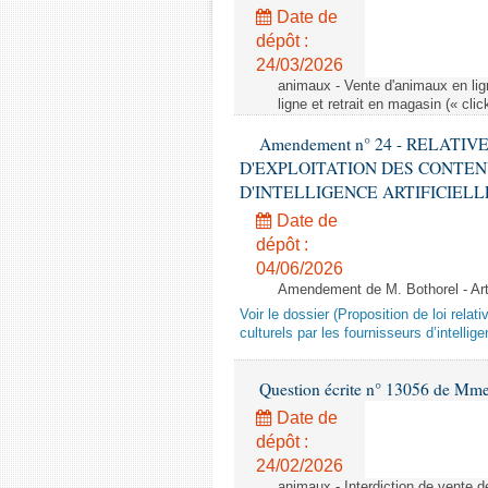
Date de
dépôt :
24/03/2026
animaux - Vente d'animaux en lign
ligne et retrait en magasin (« clic
Amendement n° 24 - RELATI
D'EXPLOITATION DES CONTEN
D'INTELLIGENCE ARTIFICIELLE - 1è
Date de
dépôt :
04/06/2026
Amendement de M. Bothorel - Ar
Voir le dossier (Proposition de loi relat
culturels par les fournisseurs d’intelligen
Question écrite n° 13056 de Mm
Date de
dépôt :
24/02/2026
animaux - Interdiction de vente de