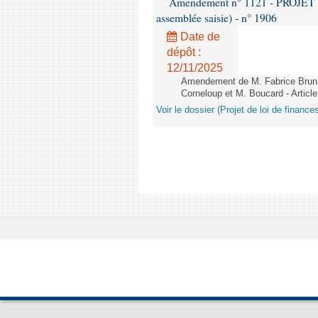
Amendement n° 1121 - PROJET 
assemblée saisie) - n° 1906
Date de
dépôt :
12/11/2025
Amendement de M. Fabrice Brun,
Corneloup et M. Boucard - Article
Voir le dossier (Projet de loi de financ