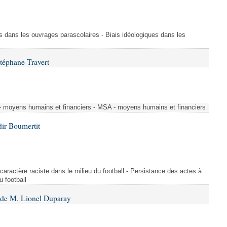
s dans les ouvrages parascolaires - Biais idéologiques dans les
téphane Travert
 - moyens humains et financiers - MSA - moyens humains et financiers
dir Boumertit
caractère raciste dans le milieu du football - Persistance des actes à
u football
 de M. Lionel Duparay