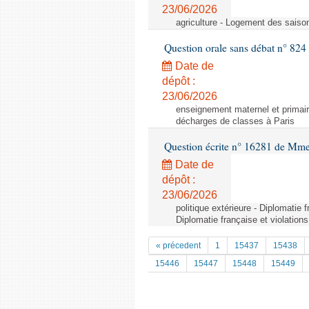
23/06/2026
agriculture - Logement des saiso
Question orale sans débat n° 82
Date de
dépôt :
23/06/2026
enseignement maternel et primai
décharges de classes à Paris
Question écrite n° 16281 de Mme
Date de
dépôt :
23/06/2026
politique extérieure - Diplomatie f
Diplomatie française et violations 
« précedent
1
15437
15438
15446
15447
15448
15449