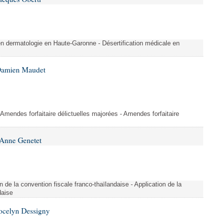
 en dermatologie en Haute-Garonne - Désertification médicale en
 Damien Maudet
 Amendes forfaitaire délictuelles majorées - Amendes forfaitaire
 Anne Genetet
on de la convention fiscale franco-thaïlandaise - Application de la
daise
Jocelyn Dessigny