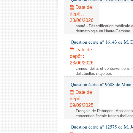
Date de
dépôt :
23/06/2026
santé - Désertification médicale
dermatologie en Haute-Garonne
Question écrite n° 16143 de M.
Date de
dépôt :
23/06/2026
crimes, délits et contraventions -
délictuelles majorées
Question écrite n° 9608 de Mme
Date de
dépôt :
09/09/2025
Français de l'étranger - Applicati
convention fiscale franco-thaïlan
Question écrite n° 12575 de M. 