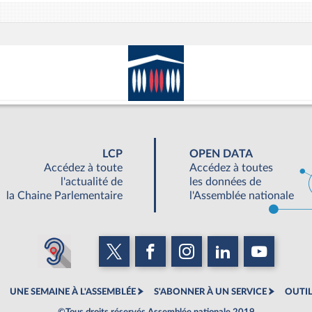
LCP
OPEN DATA
Accédez à toute
Accédez à toutes
l'actualité de
les données de
la Chaine Parlementaire
l'Assemblée nationale
UNE SEMAINE À L'ASSEMBLÉE
S'ABONNER À UN SERVICE
OUTIL
©Tous droits réservés Assemblée nationale 2019