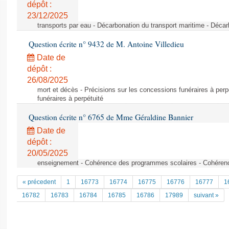
dépôt :
23/12/2025
transports par eau - Décarbonation du transport maritime - Décar
Question écrite n° 9432 de M. Antoine Villedieu
Date de
dépôt :
26/08/2025
mort et décès - Précisions sur les concessions funéraires à perp
funéraires à perpétuité
Question écrite n° 6765 de Mme Géraldine Bannier
Date de
dépôt :
20/05/2025
enseignement - Cohérence des programmes scolaires - Cohéren
« précedent
1
16773
16774
16775
16776
16777
1
16782
16783
16784
16785
16786
17989
suivant »