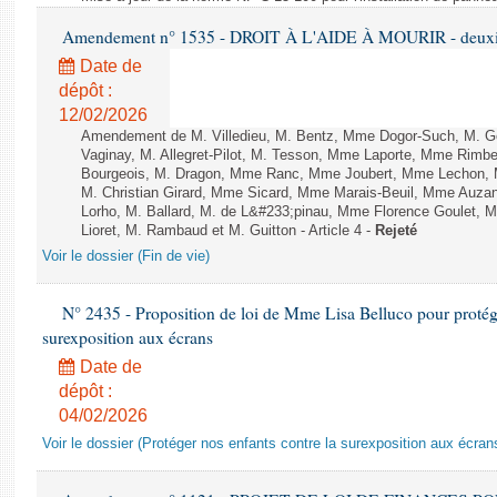
Amendement n° 1535 - DROIT À L'AIDE À MOURIR - deuxièm
Date de
dépôt :
12/02/2026
Amendement de M. Villedieu, M. Bentz, Mme Dogor-Such, M. G
Vaginay, M. Allegret-Pilot, M. Tesson, Mme Laporte, Mme Rimbe
Bourgeois, M. Dragon, Mme Ranc, Mme Joubert, Mme Lechon, M
M. Christian Girard, Mme Sicard, Mme Marais-Beuil, Mme Au
Lorho, M. Ballard, M. de L&#233;pinau, Mme Florence Goulet, 
Lioret, M. Rambaud et M. Guitton - Article 4 -
Rejeté
Voir le dossier (Fin de vie)
N° 2435 - Proposition de loi de Mme Lisa Belluco pour protége
surexposition aux écrans
Date de
dépôt :
04/02/2026
Voir le dossier (Protéger nos enfants contre la surexposition aux écran