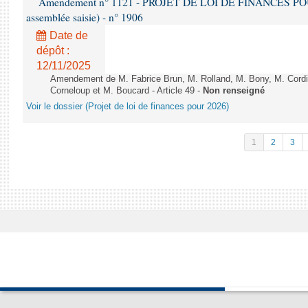
Amendement n° 1121 - PROJET DE LOI DE FINANCES POUR 2
assemblée saisie) - n° 1906
Date de
dépôt :
12/11/2025
Amendement de M. Fabrice Brun, M. Rolland, M. Bony, M. Cord
Corneloup et M. Boucard - Article 49 -
Non renseigné
Voir le dossier (Projet de loi de finances pour 2026)
1
2
3