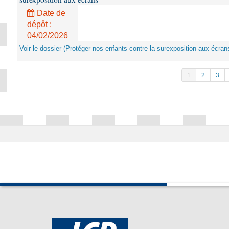
Date de
dépôt :
04/02/2026
Voir le dossier (Protéger nos enfants contre la surexposition aux écran
1
2
3