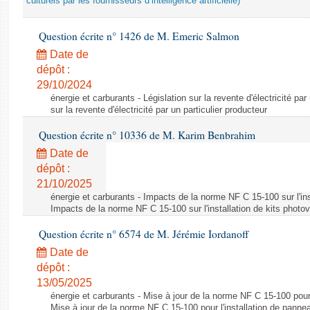
culturels par les fournisseurs d’intelligence artificielle)
Question écrite n° 1426 de M. Emeric Salmon
Date de
dépôt :
29/10/2024
énergie et carburants - Législation sur la revente d'électricité par
sur la revente d'électricité par un particulier producteur
Question écrite n° 10336 de M. Karim Benbrahim
Date de
dépôt :
21/10/2025
énergie et carburants - Impacts de la norme NF C 15-100 sur l'ins
Impacts de la norme NF C 15-100 sur l'installation de kits photo
Question écrite n° 6574 de M. Jérémie Iordanoff
Date de
dépôt :
13/05/2025
énergie et carburants - Mise à jour de la norme NF C 15-100 pour 
Mise à jour de la norme NF C 15-100 pour l'installation de panne