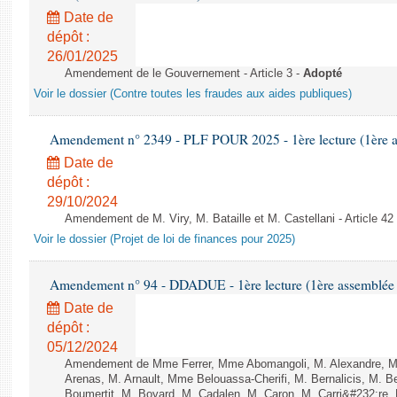
Date de
dépôt :
26/01/2025
Amendement de le Gouvernement - Article 3 -
Adopté
Voir le dossier (Contre toutes les fraudes aux aides publiques)
Amendement n° 2349 - PLF POUR 2025 - 1ère lecture (1ère as
Date de
dépôt :
29/10/2024
Amendement de M. Viry, M. Bataille et M. Castellani - Article 42
Voir le dossier (Projet de loi de finances pour 2025)
Amendement n° 94 - DDADUE - 1ère lecture (1ère assemblée s
Date de
dépôt :
05/12/2024
Amendement de Mme Ferrer, Mme Abomangoli, M. Alexandre, 
Arenas, M. Arnault, Mme Belouassa-Cherifi, M. Bernalicis, M. 
Boumertit, M. Boyard, M. Cadalen, M. Caron, M. Carri&#232;re