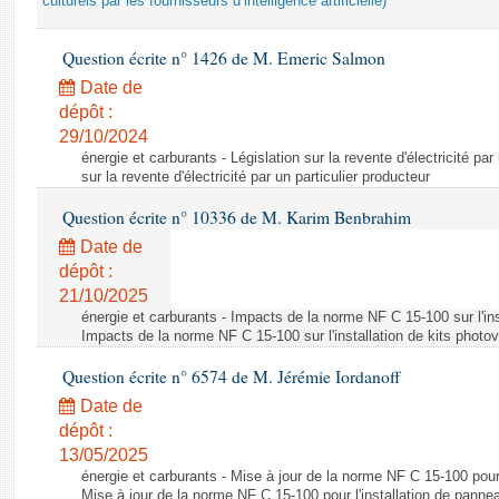
culturels par les fournisseurs d’intelligence artificielle)
Question écrite n° 1426 de M. Emeric Salmon
Date de
dépôt :
29/10/2024
énergie et carburants - Législation sur la revente d'électricité par
sur la revente d'électricité par un particulier producteur
Question écrite n° 10336 de M. Karim Benbrahim
Date de
dépôt :
21/10/2025
énergie et carburants - Impacts de la norme NF C 15-100 sur l'ins
Impacts de la norme NF C 15-100 sur l'installation de kits photo
Question écrite n° 6574 de M. Jérémie Iordanoff
Date de
dépôt :
13/05/2025
énergie et carburants - Mise à jour de la norme NF C 15-100 pour 
Mise à jour de la norme NF C 15-100 pour l'installation de panne