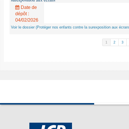
Date de
dépôt :
04/02/2026
Voir le dossier (Protéger nos enfants contre la surexposition aux écran
1
2
3